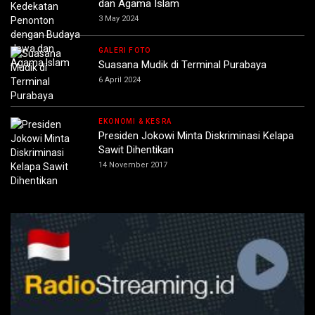
dan Agama Islam
3 May 2024
GALERI FOTO
Suasana Mudik di Terminal Purabaya
6 April 2024
EKONOMI & KESRA
Presiden Jokowi Minta Diskriminasi Kelapa
Sawit Dihentikan
14 November 2017