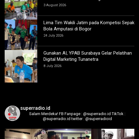
3 August 2026
Lima Tim Wakili Jatim pada Kompetisi Sepak
Bola Amputasi di Bogor
24 July 2026
Gunakan AI, YPAB Surabaya Gelar Pelatihan
Digital Marketing Tunanetra
8 July 2026
superradio.id
Salam Merdeka!
FB Fanpage : @superradio.id
TikTok :
@superradio.id
twitter : @superradioid