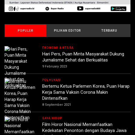
POPULER
PILIHAN EDITOR
TERBARU
EKONOMI & KESRA
Hari Pers, Puan Minta Masyarakat Dukung
Jurnalisme Sehat dan Berkualitas
9 February 2023
POLHUKAM
Bertemu Ketua Parlemen Korea, Puan Harap
Kerja Sama Vaksin Corona Makin
Diintensifkan
8 September 2021
GAYA HIDUP
Film Horor Nasional Memanfaatkan
Kedekatan Penonton dengan Budaya Jawa