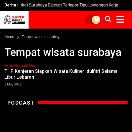
emkot Surabaya Dipecat Terlapor Tipu Lowongan Kerja
Berita :
Penipu
Home
Tempat wisata surabaya
Tempat wisata surabaya
EKONOMI & KESRA
THP Kenjeran Siapkan Wisata Kuliner Idulfitri Selama
Libur Lebaran
2 May 2022
PODCAST