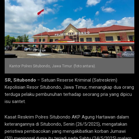
Kantor Polres Situbondo, Jawa Timur. (foto:antara).
SR, Situbondo
– Satuan Reserse Kriminal (Satreskrim)
Kepolisian Resor Situbondo, Jawa Timur, menangkap dua orang
terduga pelaku pembunuhan terhadap seorang pria yang dipicu
isu santet.
Kasat Reskrim Polres Situbondo AKP Agung Hartawan dalam
keterangannya di Situbondo, Senin (26/5/2025), mengatakan
peristiwa pembacokan yang mengakibatkan korban Jumawi
(50) meninggal dunia itu terjadi pada Sabtu (24/5/2025) malam