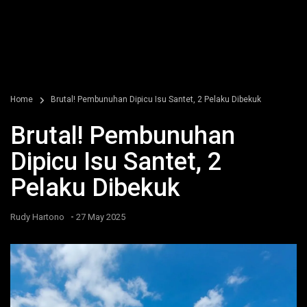
Home
Brutal! Pembunuhan Dipicu Isu Santet, 2 Pelaku Dibekuk
Brutal! Pembunuhan
Dipicu Isu Santet, 2
Pelaku Dibekuk
-
Rudy Hartono
27 May 2025