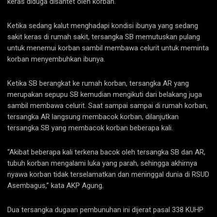
keras diduga disantet oleh korban.
Ketika sedang kalut menghadapi kondisi ibunya yang sedang
sakit keras di rumah sakit, tersangka SB memutuskan pulang
untuk menemui korban sambil membawa celurit untuk meminta
korban menyembuhkan ibunya.
Ketika SB berangkat ke rumah korban, tersangka AR yang
merupakan sepupu SB kemudian mengikuti dari belakang juga
sambil membawa celurit. Saat sampai sampai di rumah korban,
tersangka AR langsung membacok korban, dilanjutkan
tersangka SB yang membacok korban beberapa kali.
“Akibat beberapa kali terkena bacok oleh tersangka SB dan AR,
tubuh korban mengalami luka yang parah, sehingga akhirnya
nyawa korban tidak terselamatkan dan meninggal dunia di RSUD
Asembagus,” kata AKP Agung.
Dua tersangka dugaan pembunuhan ini dijerat pasal 338 KUHP