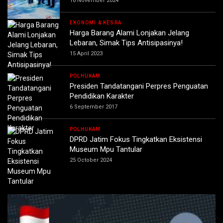
16 November 2024
EKONOMI & KESRA
Harga Barang Alami Lonjakan Jelang
Lebaran, Simak Tips Antisipasinya!
15 April 2023
POLHUKAM
Presiden Tandatangani Perpres Penguatan
Pendidikan Karakter
6 September 2017
POLHUKAM
DPRD Jatim Fokus Tingkatkan Eksistensi
Museum Mpu Tantular
25 October 2024