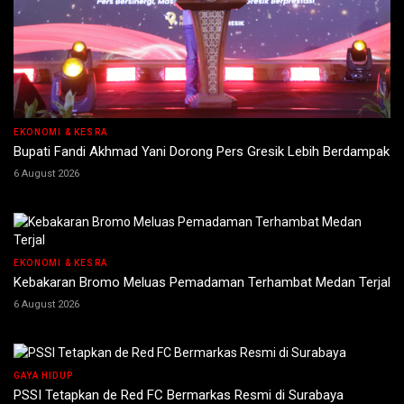
EKONOMI & KESRA
Bupati Fandi Akhmad Yani Dorong Pers Gresik Lebih Berdampak
6 August 2026
EKONOMI & KESRA
Kebakaran Bromo Meluas Pemadaman Terhambat Medan Terjal
6 August 2026
GAYA HIDUP
PSSI Tetapkan de Red FC Bermarkas Resmi di Surabaya