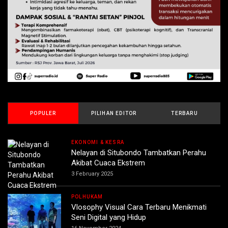
POPULER
PILIHAN EDITOR
TERBARU
EKONOMI & KESRA
Nelayan di Situbondo Tambatkan Perahu
Akibat Cuaca Ekstrem
3 February 2025
POLHUKAM
Vlosophy Visual Cara Terbaru Menikmati
Seni Digital yang Hidup