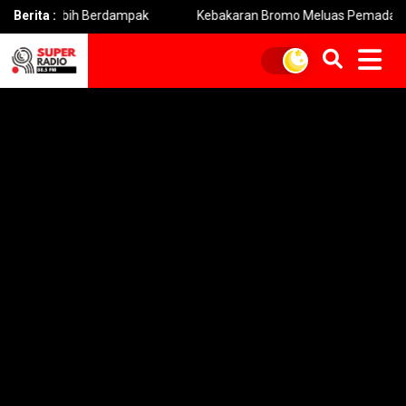
ebih Berdampak
Berita :
Kebakaran Bromo Meluas Pemadaman Terhamb