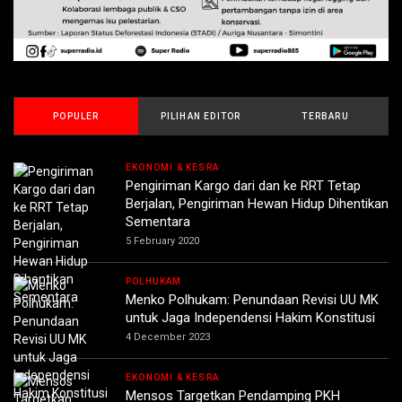
POPULER
PILIHAN EDITOR
TERBARU
EKONOMI & KESRA
Pengiriman Kargo dari dan ke RRT Tetap
Berjalan, Pengiriman Hewan Hidup Dihentikan
Sementara
5 February 2020
POLHUKAM
Menko Polhukam: Penundaan Revisi UU MK
untuk Jaga Independensi Hakim Konstitusi
4 December 2023
EKONOMI & KESRA
Mensos Targetkan Pendamping PKH