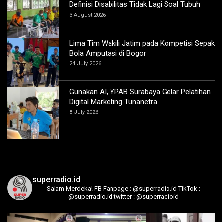
Definisi Disabilitas Tidak Lagi Soal Tubuh
3 August 2026
Lima Tim Wakili Jatim pada Kompetisi Sepak
Bola Amputasi di Bogor
24 July 2026
Gunakan AI, YPAB Surabaya Gelar Pelatihan
Digital Marketing Tunanetra
8 July 2026
superradio.id
Salam Merdeka!
FB Fanpage : @superradio.id
TikTok :
@superradio.id
twitter : @superradioid