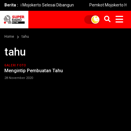
esi Mojokerto Selesai Dibangun
Berita :
Pemkot Mojokerto Hidupkan Per
Home
tahu
tahu
GALERI FOTO
Mengintip Pembuatan Tahu
28 November 2020