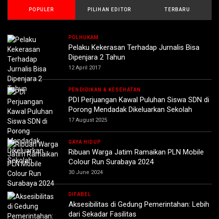
POPULER
PILIHAN EDITOR
TERBARU
POLHUKAM
Pelaku Kekerasan Terhadap Jurnalis Bisa
Dipenjara 2 Tahun
12 April 2017
PENDIDIKAN & KESEHATAN
PDI Perjuangan Kawal Puluhan Siswa SDN di
Porong Mendadak Dikeluarkan Sekolah
17 August 2025
GAYA HIDUP
Ribuan Warga Jatim Ramaikan PLN Mobile
Colour Run Surabaya 2024
30 June 2024
DIFABEL
Aksesibilitas di Gedung Pemerintahan: Lebih
dari Sekadar Fasilitas