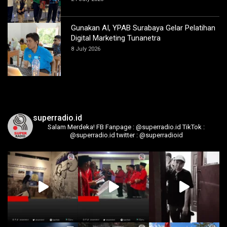
Gunakan AI, YPAB Surabaya Gelar Pelatihan
Digital Marketing Tunanetra
8 July 2026
superradio.id
Salam Merdeka!
FB Fanpage : @superradio.id
TikTok :
@superradio.id
twitter : @superradioid