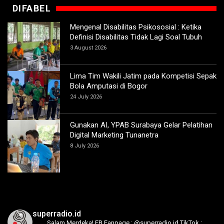
DIFABEL
Mengenal Disabilitas Psikososial : Ketika
Definisi Disabilitas Tidak Lagi Soal Tubuh
3 August 2026
Lima Tim Wakili Jatim pada Kompetisi Sepak
Bola Amputasi di Bogor
24 July 2026
Gunakan AI, YPAB Surabaya Gelar Pelatihan
Digital Marketing Tunanetra
8 July 2026
superradio.id
Salam Merdeka!
FB Fanpage : @superradio.id
TikTok :