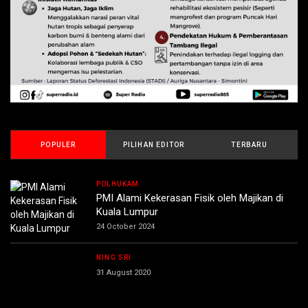
POPULER
PILIHAN EDITOR
TERBARU
POLHUKAM
PMI Alami Kekerasan Fisik oleh Majikan di
Kuala Lumpur
24 October 2024
NING SRI
31 August 2020