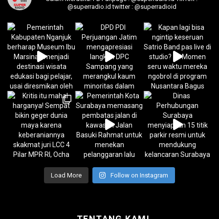
@superradio.id
twitter : @superradioid
Load More
Follow on Instagram
TENTANG KAMI