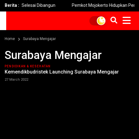
erto Selesai Dibangun
Berita :
Pemkot Mojokerto Hidupkan Permainan Tr
Home
Surabaya Mengajar
Surabaya Mengajar
PENDIDIKAN & KESEHATAN
Kemendikbudristek Launching Surabaya Mengajar
27 March 2022