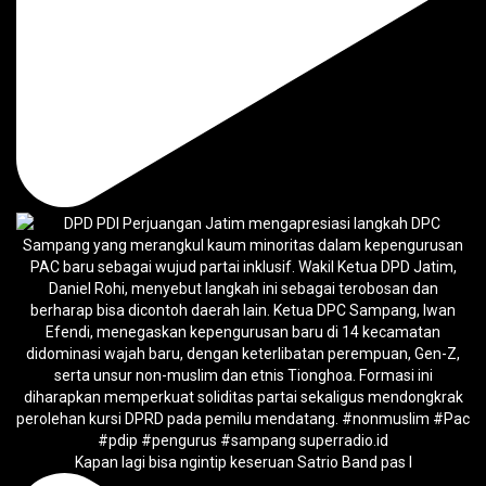
Kapan lagi bisa ngintip keseruan Satrio Band pas l