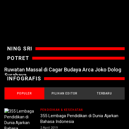
NING SRI
POTRET
Ruwatan Massal di Cagar Budaya Arca Joko Dolog
Surabaya
INFOGRAFIS
POPULER
PILIHAN EDITOR
TERBARU
PENDIDIKAN & KESEHATAN
355 Lembaga Pendidikan di Dunia Ajarkan
Bahasa Indonesia
2 April 2019