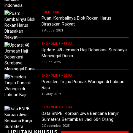
POLHUKAM
Puan: Kembalinya Blok Rokan Harus
Dirasakan Rakyat
9 August 2021
EKONOMI & KESRA
Update: 48 Jemaah Haji Debarkasi Surabaya
Meninggal Dunia
6 June 2026
EKONOMI & KESRA
Presiden Tinjau Puncak Waringin di Labuan
Bajo
10 July 2019
EKONOMI & KESRA
Data BNPB: Korban Jiwa Bencana Banjir
Sumatera Bertambah Jadi 604 Orang
2 December 2025
LIPUTAN KHUSUS