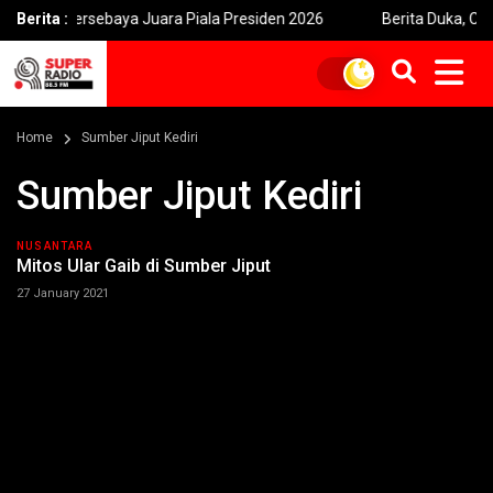
an Persebaya Juara Piala Presiden 2026
Berita :
Berita Duka, Cak Shole
Home
Sumber Jiput Kediri
Sumber Jiput Kediri
NUSANTARA
Mitos Ular Gaib di Sumber Jiput
27 January 2021