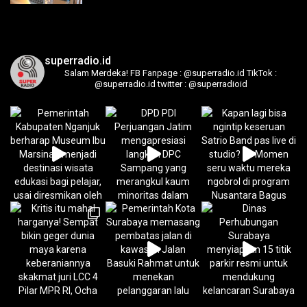
superradio.id
Salam Merdeka!
FB Fanpage : @superradio.id
TikTok :
@superradio.id
twitter : @superradioid