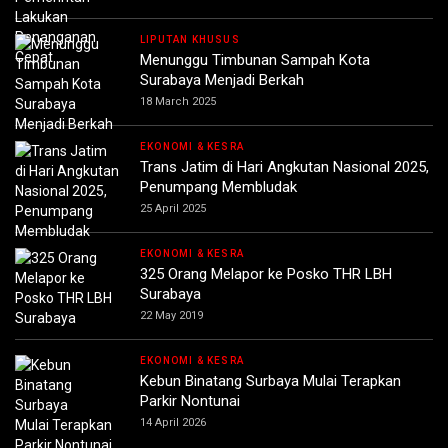
LIPUTAN KHUSUS
Menunggu Timbunan Sampah Kota
Surabaya Menjadi Berkah
18 March 2025
EKONOMI & KESRA
Trans Jatim di Hari Angkutan Nasional 2025,
Penumpang Membludak
25 April 2025
EKONOMI & KESRA
325 Orang Melapor ke Posko THR LBH
Surabaya
22 May 2019
EKONOMI & KESRA
Kebun Binatang Surbaya Mulai Terapkan
Parkir Nontunai
14 April 2026