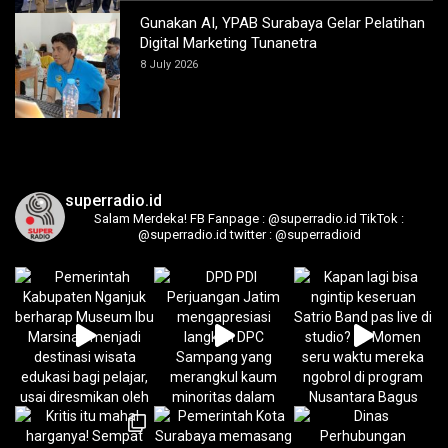
Gunakan AI, YPAB Surabaya Gelar Pelatihan
Digital Marketing Tunanetra
8 July 2026
superradio.id
Salam Merdeka!
FB Fanpage : @superradio.id
TikTok :
@superradio.id
twitter : @superradioid