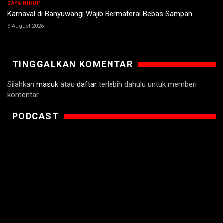
GAYA HIDUP
Karnaval di Banyuwangi Wajib Bermaterai Bebas Sampah
9 August 2026
TINGGALKAN KOMENTAR
Silahkan
masuk
atau
daftar
terlebih dahulu untuk memberi
komentar.
PODCAST