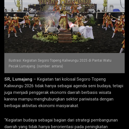
Ilustrasi: Kegiatan Segoro Topeng Kaliwungu 2025 di Pantai Watu
Pecak Lumajang. (sumber: antara)
SR, Lumajang
– Kegiatan tari kolosal Segoro Topeng
Kaliwungu 2026 tidak hanya sebagai agenda seni budaya, tetapi
juga menjadi penggerak ekonomi daerah berbasis wisata
karena mampu menghubungkan sektor pariwisata dengan
berbagai aktivitas ekonomi masyarakat.
“Kegiatan budaya sebagai bagian dari strategi pembangunan
daerah yang tidak hanya berorientasi pada peningkatan