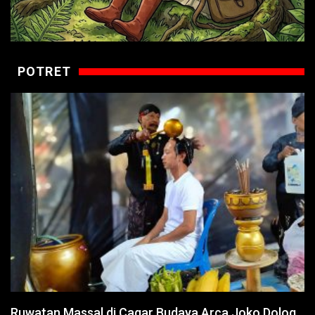
POTRET
Ruwatan Massal di Cagar Budaya Arca Joko Dolog