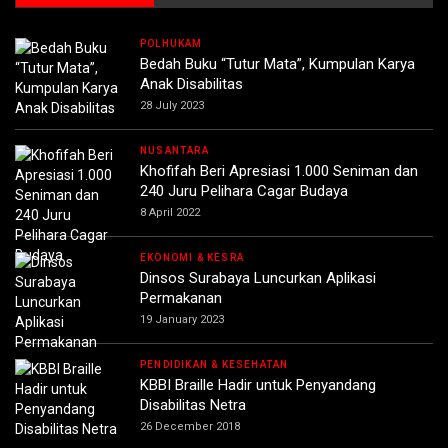
POLHUKAM
Bedah Buku “Tutur Mata”, Kumpulan Karya
Anak Disabilitas
28 July 2023
NUSANTARA
Khofifah Beri Apresiasi 1.000 Seniman dan
240 Juru Pelihara Cagar Budaya
8 April 2022
EKONOMI & KESRA
Dinsos Surabaya Luncurkan Aplikasi
Permakanan
19 January 2023
PENDIDIKAN & KESEHATAN
KBBI Braille Hadir untuk Penyandang
Disabilitas Netra
26 December 2018