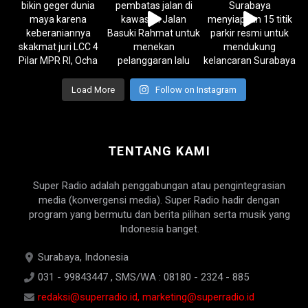
Load More
Follow on Instagram
TENTANG KAMI
Super Radio adalah penggabungan atau pengintegrasian
media (konvergensi media). Super Radio hadir dengan
program yang bermutu dan berita pilihan serta musik yang
Indonesia banget.
Surabaya, Indonesia
031 - 99843447 , SMS/WA : 08180 - 2324 - 885
redaksi@superradio.id, marketing@superradio.id