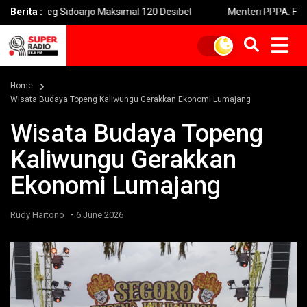
g Sidoarjo Maksimal 120 Desibel
Berita :
Menteri PPPA: Festival Egra
Home
Wisata Budaya Topeng Kaliwungu Gerakkan Ekonomi Lumajang
Wisata Budaya Topeng
Kaliwungu Gerakkan
Ekonomi Lumajang
-
Rudy Hartono
6 June 2026