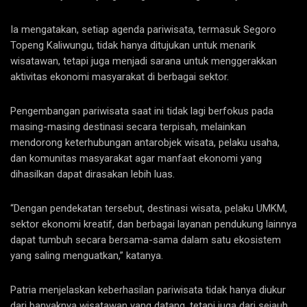
Ia mengatakan, setiap agenda pariwisata, termasuk Segoro
Topeng Kaliwungu, tidak hanya ditujukan untuk menarik
wisatawan, tetapi juga menjadi sarana untuk menggerakkan
aktivitas ekonomi masyarakat di berbagai sektor.
Pengembangan pariwisata saat ini tidak lagi berfokus pada
masing-masing destinasi secara terpisah, melainkan
mendorong keterhubungan antarobjek wisata, pelaku usaha,
dan komunitas masyarakat agar manfaat ekonomi yang
dihasilkan dapat dirasakan lebih luas.
“Dengan pendekatan tersebut, destinasi wisata, pelaku UMKM,
sektor ekonomi kreatif, dan berbagai layanan pendukung lainnya
dapat tumbuh secara bersama-sama dalam satu ekosistem
yang saling menguatkan,” katanya.
Patria menjelaskan keberhasilan pariwisata tidak hanya diukur
dari banyaknya wisatawan yang datang, tetapi juga dari sejauh