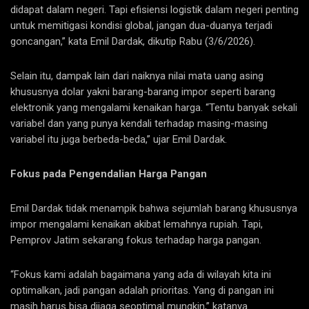
didapat dalam negeri. Tapi efisiensi logistik dalam negeri penting
untuk memitigasi kondisi global, jangan dua-duanya terjadi
goncangan,” kata Emil Dardak, dikutip Rabu (3/6/2026).
Selain itu, dampak lain dari naiknya nilai mata uang asing
khususnya dolar yakni barang-barang impor seperti barang
elektronik yang mengalami kenaikan harga. “Tentu banyak sekali
variabel dan yang punya kendali terhadap masing-masing
variabel itu juga berbeda-beda,” ujar Emil Dardak.
Fokus pada Pengendalian Harga Pangan
Emil Dardak tidak menampik bahwa sejumlah barang khususnya
impor mengalami kenaikan akibat lemahnya rupiah. Tapi,
Pemprov Jatim sekarang fokus terhadap harga pangan.
“Fokus kami adalah bagaimana yang ada di wilayah kita ini
optimalkan, jadi pangan adalah prioritas. Yang di pangan ini
masih harus bisa dijaga seoptimal mungkin,” katanya.