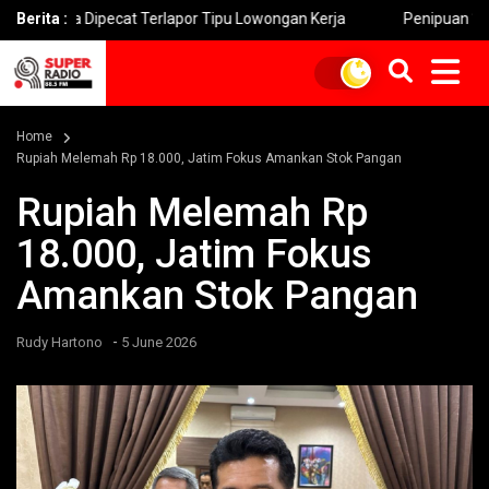
Dipecat Terlapor Tipu Lowongan Kerja
Berita :
Penipuan ‘Fake BTS’ 
Home
Rupiah Melemah Rp 18.000, Jatim Fokus Amankan Stok Pangan
Rupiah Melemah Rp
18.000, Jatim Fokus
Amankan Stok Pangan
-
Rudy Hartono
5 June 2026