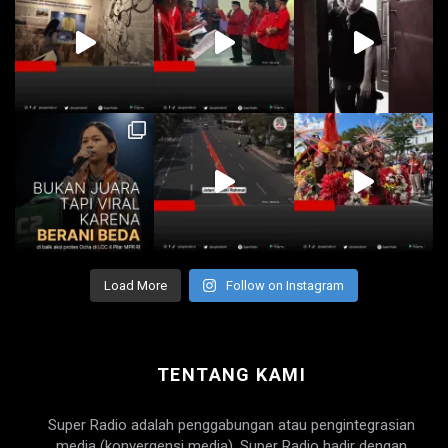
Load More
Follow on Instagram
TENTANG KAMI
Super Radio adalah penggabungan atau pengintegrasian
media (konvergensi media). Super Radio hadir dengan