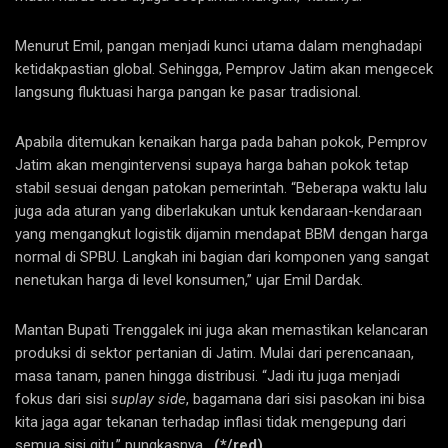
Menurut Emil, pangan menjadi kunci utama dalam menghadapi
ketidakpastian global. Sehingga, Pemprov Jatim akan mengecek
langsung fluktuasi harga pangan ke pasar tradisional.
Apabila ditemukan kenaikan harga pada bahan pokok, Pemprov
Jatim akan mengintervensi supaya harga bahan pokok tetap
stabil sesuai dengan patokan pemerintah. “Beberapa waktu lalu
juga ada aturan yang diberlakukan untuk kendaraan-kendaraan
yang mengangkut logistik dijamin mendapat BBM dengan harga
normal di SPBU. Langkah ini bagian dari komponen yang sangat
nenetukan harga di level konsumen,” ujar Emil Dardak.
Mantan Bupati Trenggalek ini juga akan memastikan kelancaran
produksi di sektor pertanian di Jatim. Mulai dari perencanaan,
masa tanam, panen hingga distribusi. “Jadi itu juga menjadi
fokus dari sisi
suplay side
, bagamana dari sisi pasokan ini bisa
kita jaga agar tekanan terhadap inflasi tidak mengepung dari
semua sisi gitu,” pungkasnya.
(*/red)