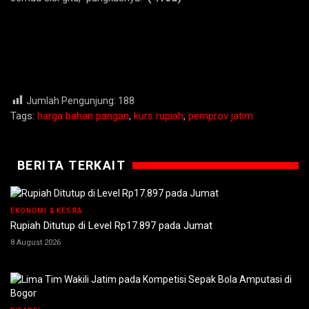
Jumlah Pengunjung:
188
Tags:
harga bahan pangan
,
kurs rupiah
,
pemprov jatim
BERITA TERKAIT
EKONOMI & KESRA
Rupiah Ditutup di Level Rp17.897 pada Jumat
8 August 2026