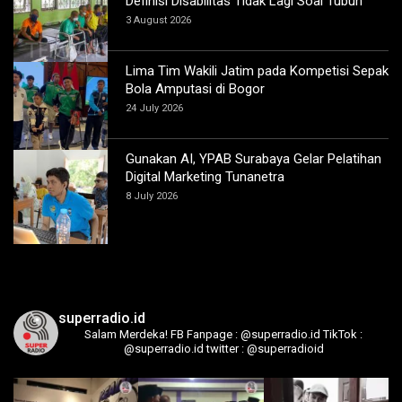
Definisi Disabilitas Tidak Lagi Soal Tubuh
3 August 2026
Lima Tim Wakili Jatim pada Kompetisi Sepak
Bola Amputasi di Bogor
24 July 2026
Gunakan AI, YPAB Surabaya Gelar Pelatihan
Digital Marketing Tunanetra
8 July 2026
superradio.id
Salam Merdeka!
FB Fanpage : @superradio.id
TikTok :
@superradio.id
twitter : @superradioid