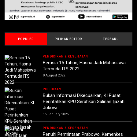
POPULER
PILIHAN EDITOR
TERBARU
PENDIDIKAN & KESEHATAN
Berusia 15 Tahun, Hasna Jadi Mahasiswa
Termuda ITS 2022
9 August 2022
POLHUKAM
Bukan Informasi Dikecualikan, KI Pusat
Perintahkan KPU Serahkan Salinan Ijazah
Jokowi
15 January 2026
PENDIDIKAN & KESEHATAN
Penuhi Permintaan Prabowo, Kemenkes