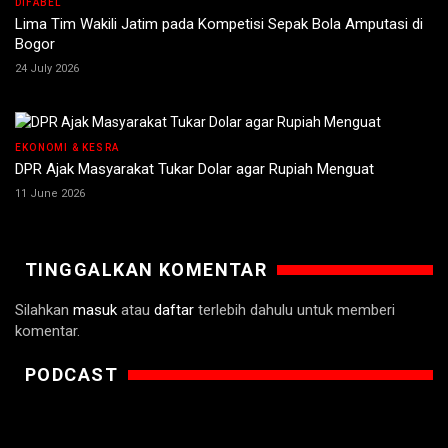
DIFABEL
Lima Tim Wakili Jatim pada Kompetisi Sepak Bola Amputasi di
Bogor
24 July 2026
EKONOMI & KESRA
DPR Ajak Masyarakat Tukar Dolar agar Rupiah Menguat
11 June 2026
TINGGALKAN KOMENTAR
Silahkan
masuk
atau
daftar
terlebih dahulu untuk memberi
komentar.
PODCAST