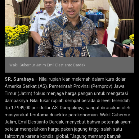
Wakil Gubernur Jatim Emil Elestianto Dardak
SR, Surabaya
– Nilai rupiah kian melemah dalam kurs dolar
Amerika Serikat (AS). Pemerintah Provinsi (Pemprov) Jawa
Timur (Jatim) fokus menjaga harga pangan untuk mengatasi
dampaknya. Nilai tukar rupiah sempat berada di level terendah
Rp 17.949,00 per dollar AS. Dampaknya, sangat dirasakan oleh
masyarakat terutama di sektor perekonomian. Wakil Gubernur
Jatim, Emil Elestianto Dardak, menyebut bahwa peternak ayam
petelur mengeluhkan harga pakan jagung tinggi salah satu
faktornya karena kondisi global. “Jagung memang banyak