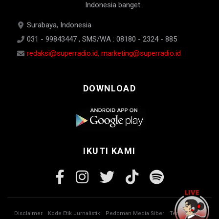
Indonesia banget.
Surabaya, Indonesia
031 - 99843447 , SMS/WA : 08180 - 2324 - 885
redaksi@superradio.id, marketing@superradio.id
DOWNLOAD
IKUTI KAMI
Disclaimer
Kode Etik Jurnalistik
Pedoman Media Siber
Tentang Kami