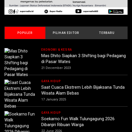
POPULER
PILIHAN EDITOR
TERBARU
EKONOMI & KESRA
Mas Dhito Siapkan 3 Shifting bagi Pedagang
di Pasar Wates
21 December 2023
GAYA HIDUP
Saat Cuaca Ekstrem Lebih Bijaksana Tunda
Wisata Alam Bebas
17 January 2025
GAYA HIDUP
Soekarno Fun Walk Tulungagung 2026
Dibanjiri Ribuan Warga
22 June 2026