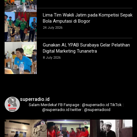
Lima Tim Wakili Jatim pada Kompetisi Sepak
Bola Amputasi di Bogor
24 July 2026
Gunakan AI, YPAB Surabaya Gelar Pelatihan
Digital Marketing Tunanetra
8 July 2026
superradio.id
Salam Merdeka!
FB Fanpage : @superradio.id
TikTok :
@superradio.id
twitter : @superradioid