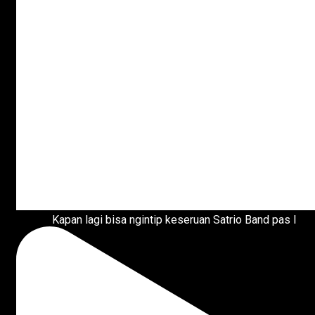
Kapan lagi bisa ngintip keseruan Satrio Band pas l