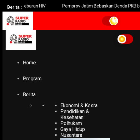
enyebaran HIV
Pemprov Jatim Bebaskan Denda PKB bagi Driver 
Berita :
Home
Program
Berita
Ekonomi & Kesra
Pendidikan &
Kesehatan
Polhukam
Gaya Hidup
Nusantara