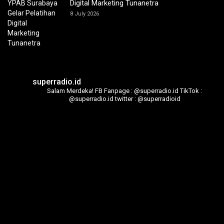
Digital Marketing Tunanetra
8 July 2026
superradio.id
Salam Merdeka!
FB Fanpage : @superradio.id
TikTok :
@superradio.id
twitter : @superradioid