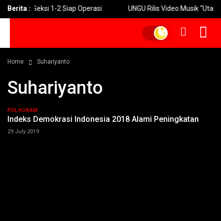
 24 Km Seksi 1-2 Siap Operasi
Berita :
UNGU Rilis Video Musik “Utara-S
Home
Suhariyanto
Suhariyanto
POLHUKAM
Indeks Demokrasi Indonesia 2018 Alami Peningkatan
29 July 2019