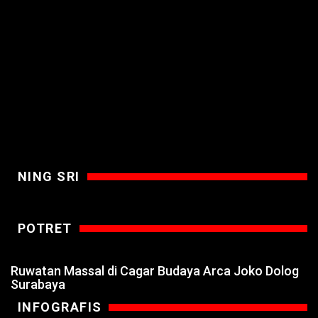
NING SRI
POTRET
Ruwatan Massal di Cagar Budaya Arca Joko Dolog
Surabaya
INFOGRAFIS