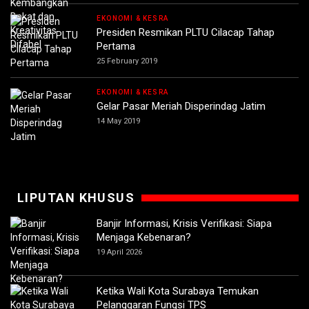
EKONOMI & KESRA
Presiden Resmikan PLTU Cilacap Tahap
Pertama
25 February 2019
EKONOMI & KESRA
Gelar Pasar Meriah Disperindag Jatim
14 May 2019
LIPUTAN KHUSUS
Banjir Informasi, Krisis Verifikasi: Siapa
Menjaga Kebenaran?
19 April 2026
Ketika Wali Kota Surabaya Temukan
Pelanggaran Fungsi TPS