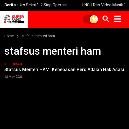
24 Km Seksi 1-2 Siap Operasi
Berita :
UNGU Rilis Video Musik “Utara-Se
Home
stafsus menteri ham
stafsus menteri ham
POLHUKAM
Stafsus Menteri HAM: Kebebasan Pers Adalah Hak Asasi
12 May 2026