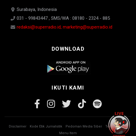
Surabaya, Indonesia
031 - 99843447 , SMS/WA : 08180 - 2324 - 885
redaksi@superradio.id, marketing@superradio.id
DOWNLOAD
IKUTI KAMI
Disclaimer
Kode Etik Jurnalistik
Pedoman Media Siber
Tentang Kami
Menu Item