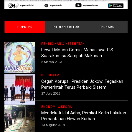
POPULER
PILIHAN EDITOR
TERBARU
PENDIDIKAN & KESEHATAN
Lewat Motion Comic, Mahasiswa ITS
Suarakan Isu Sampah Makanan
8 March 2023
POLHUKAM
Cegah Korupsi, Presiden Jokowi Tegaskan
Pemerintah Terus Perbaiki Sistem
27 July 2023
EKONOMI & KESRA
Mendekati Idul Adha, Pemkot Kediri Lakukan
Pemantauan Hewan Kurban
13 August 2018