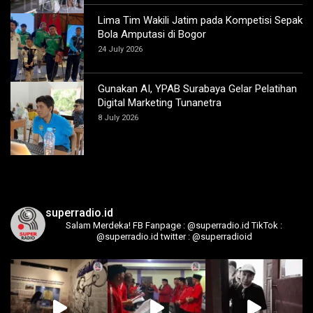
Lima Tim Wakili Jatim pada Kompetisi Sepak
Bola Amputasi di Bogor
24 July 2026
Gunakan AI, YPAB Surabaya Gelar Pelatihan
Digital Marketing Tunanetra
8 July 2026
superradio.id
Salam Merdeka!
FB Fanpage : @superradio.id
TikTok :
@superradio.id
twitter : @superradioid