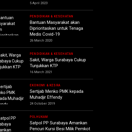
5 April 2023
PENDIDIKAN & KESEHATAN
Bantuan Masyarakat akan
Diprioritaskan untuk Tenaga
Medis Covid-19
26 March 2020
PENDIDIKAN & KESEHATAN
Sakit, Warga Surabaya Cukup
Tunjukkan KTP
16 March 2021
EKONOMI & KESRA
Sertijab Menko PMK kepada
Muhadjir Effendy
24 October 2019
POLHUKAM
Satpol PP Surabaya Amankan
Pencuri Kursi Besi Milik Pemkot