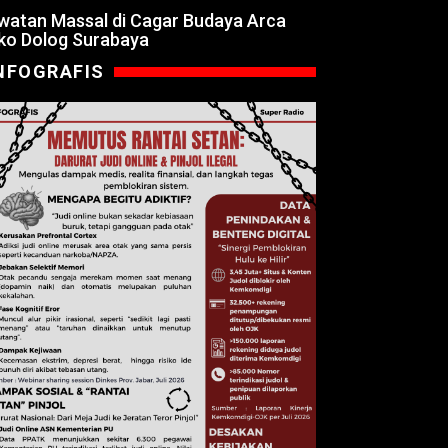
watan Massal di Cagar Budaya Arca
ko Dolog Surabaya
NFOGRAFIS