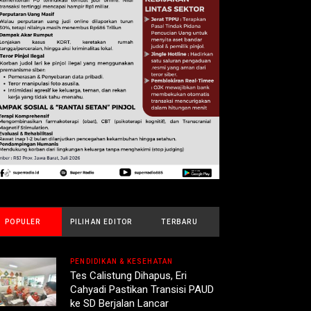
POPULER
PILIHAN EDITOR
TERBARU
PENDIDIKAN & KESEHATAN
Tes Calistung Dihapus, Eri
Cahyadi Pastikan Transisi PAUD
ke SD Berjalan Lancar