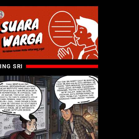
ING SRI