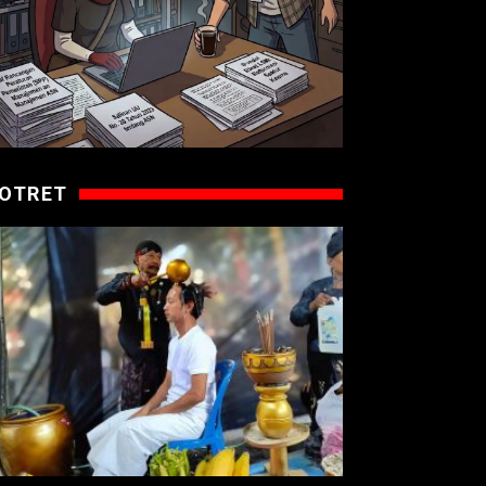
OTRET