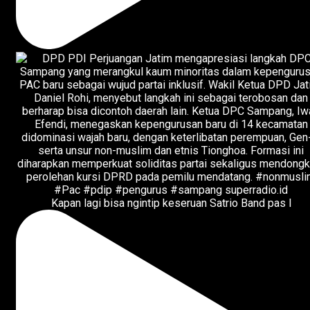
Kapan lagi bisa ngintip keseruan Satrio Band pas l