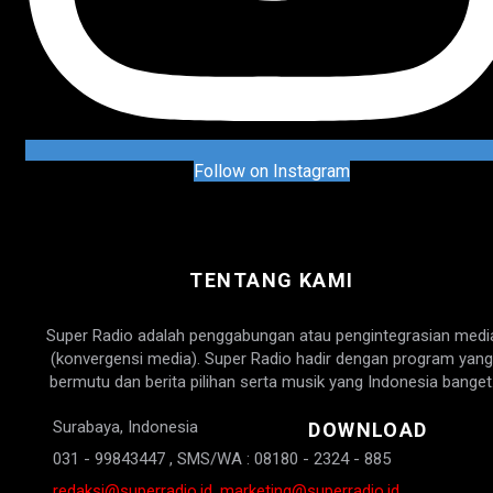
Follow on Instagram
TENTANG KAMI
Super Radio adalah penggabungan atau pengintegrasian medi
(konvergensi media). Super Radio hadir dengan program yang
bermutu dan berita pilihan serta musik yang Indonesia banget
Surabaya, Indonesia
DOWNLOAD
031 - 99843447 , SMS/WA : 08180 - 2324 - 885
redaksi@superradio.id, marketing@superradio.id