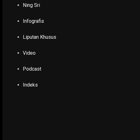
NING SRI
Ning Sri
Infografis
Liputan Khusus
Video
Podcast
Indeks