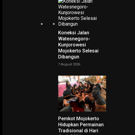
Koneksi Jalan
Watesnegoro-
Kunjorowesi
Mojokerto Selesai
Dibangun
7 August 2026
PODCAST
Pemkot Mojokerto
Hidupkan Permainan
Tradisional di Hari