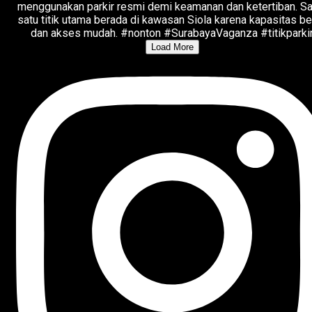
Load More