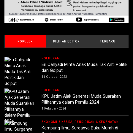
POPULER
PILIHAN EDITOR
TERBARU
POLHUKAM
Eri Cahyadi Minta Anak Muda Tak Anti Politik
dan Golput
11 October 2023
POLHUKAM
KPU Jatim Ajak Generasi Muda Suarakan
Pilihannya dalam Pemilu 2024
1 February 2024
EKONOMI & KESRA, PENDIDIKAN & KESEHATAN
Kampung Ilmu, Surganya Buku Murah di