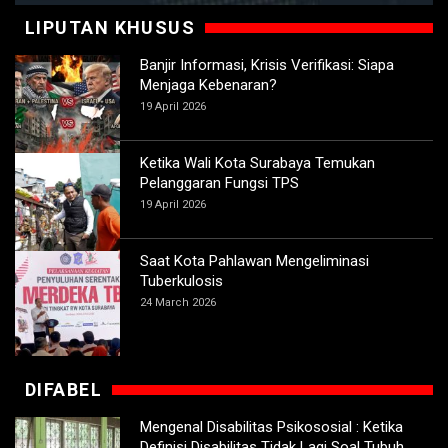
LIPUTAN KHUSUS
Banjir Informasi, Krisis Verifikasi: Siapa
Menjaga Kebenaran?
19 April 2026
Ketika Wali Kota Surabaya Temukan
Pelanggaran Fungsi TPS
19 April 2026
Saat Kota Pahlawan Mengeliminasi
Tuberkulosis
24 March 2026
DIFABEL
Mengenal Disabilitas Psikososial : Ketika
Definisi Disabilitas Tidak Lagi Soal Tubuh