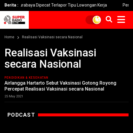
Surabaya Dipecat Terlapor Tipu Lowongan Kerja
Berita :
Penipuan ‘Fa
Home
Realisasi Vaksinasi secara Nasional
Realisasi Vaksinasi
secara Nasional
PENDIDIKAN & KESEHATAN
Airlangga Hartarto Sebut Vaksinasi Gotong Royong
Percepat Realisasi Vaksinasi secara Nasional
25 May 2021
PODCAST