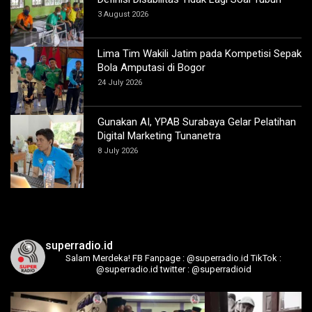
3 August 2026
Lima Tim Wakili Jatim pada Kompetisi Sepak
Bola Amputasi di Bogor
24 July 2026
Gunakan AI, YPAB Surabaya Gelar Pelatihan
Digital Marketing Tunanetra
8 July 2026
superradio.id
Salam Merdeka!
FB Fanpage : @superradio.id
TikTok :
@superradio.id
twitter : @superradioid