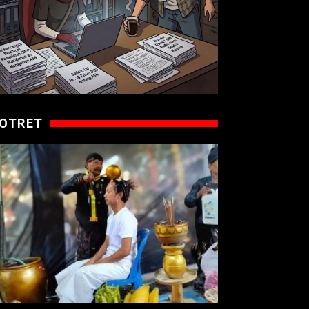
OTRET