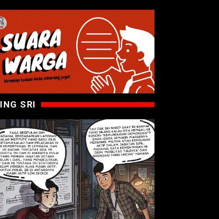
ING SRI