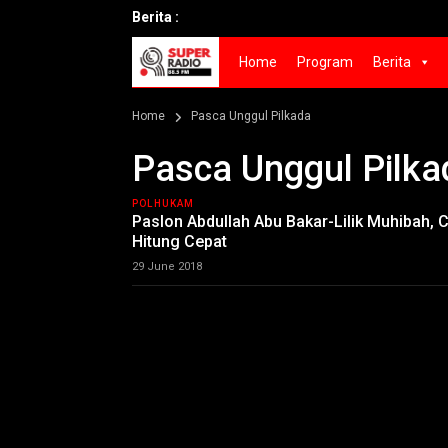
Berita :
Home
Program
Berita
Home
Pasca Unggul Pilkada
Pasca Unggul Pilka
POLHUKAM
Paslon Abdullah Abu Bakar-Lilik Muhibah,
Hitung Cepat
29 June 2018