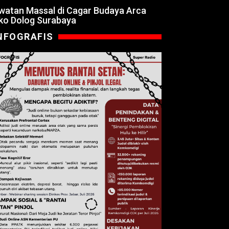
watan Massal di Cagar Budaya Arca
ko Dolog Surabaya
NFOGRAFIS