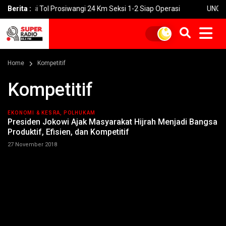
uksi Tol Prosiwangi 24 Km Seksi 1-2 Siap Operasi
Berita :
UNGU Rilis Vi
Home
Kompetitif
Kompetitif
EKONOMI & KESRA, POLHUKAM
Presiden Jokowi Ajak Masyarakat Hijrah Menjadi Bangsa
Produktif, Efisien, dan Kompetitif
27 November 2018