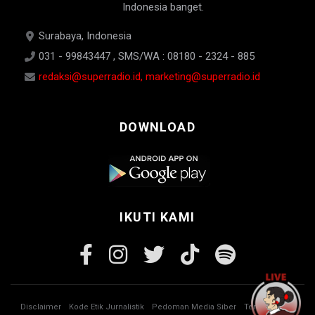
Indonesia banget.
Surabaya, Indonesia
031 - 99843447 , SMS/WA : 08180 - 2324 - 885
redaksi@superradio.id, marketing@superradio.id
DOWNLOAD
IKUTI KAMI
Disclaimer
Kode Etik Jurnalistik
Pedoman Media Siber
Tentang Kami