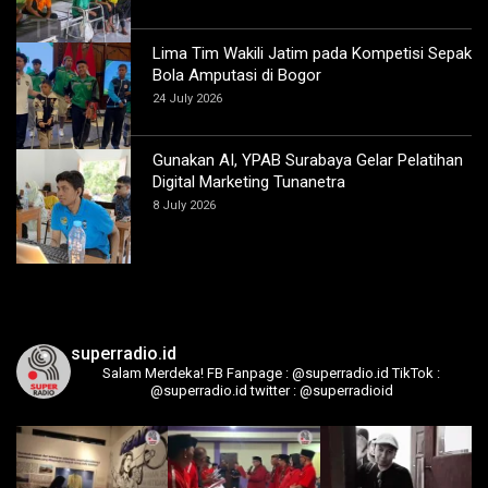
Lima Tim Wakili Jatim pada Kompetisi Sepak
Bola Amputasi di Bogor
24 July 2026
Gunakan AI, YPAB Surabaya Gelar Pelatihan
Digital Marketing Tunanetra
8 July 2026
superradio.id
Salam Merdeka!
FB Fanpage : @superradio.id
TikTok :
@superradio.id
twitter : @superradioid