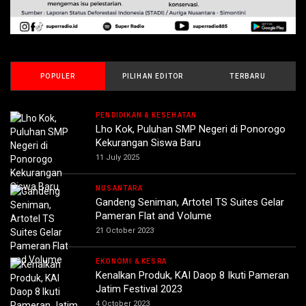
POPULER
PILIHAN EDITOR
TERBARU
PENDIDIKAN & KESEHATAN
Lho Kok, Puluhan SMP Negeri di Ponorogo
Kekurangan Siswa Baru
11 July 2025
NUSANTARA
Gandeng Seniman, Artotel TS Suites Gelar
Pameran Flat and Volume
21 October 2023
EKONOMI & KESRA
Kenalkan Produk, KAI Daop 8 Ikuti Pameran
Jatim Festival 2023
4 October 2023