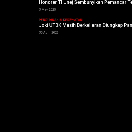
Honorer TI Unej Sembunyikan Pemancar T
3 May 2025
PENDIDIKAN & KESEHATAN
Joki UTBK Masih Berkeliaran Diungkap Pan
30 April 2025