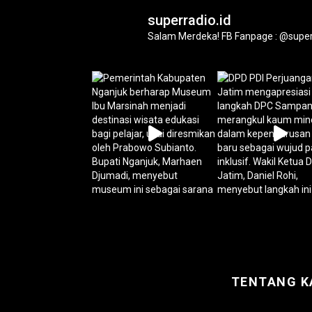
superradio.id
Salam Merdeka!
FB Fanpage : @super
TENTANG K