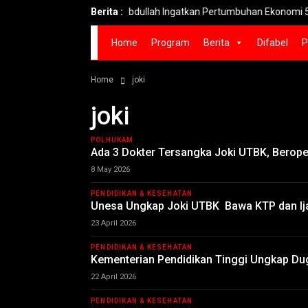
Said Abdullah Ingatkan Pertumbuhan Ekonomi 5,29% 
Berita :
Home
Program
Berita
Difabel
P
Home
joki
joki
POLHUKAM
Ada 3 Dokter Tersangka Joki UTBK, Beroper
8 May 2026
PENDIDIKAN & KESEHATAN
Unesa Ungkap Joki UTBK Bawa KTP dan Ij
23 April 2026
PENDIDIKAN & KESEHATAN
Kementerian Pendidikan Tinggi Ungkap Du
22 April 2026
PENDIDIKAN & KESEHATAN