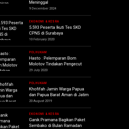
Meninggal
9 December 2024
EKONOMI & KESRA
5.593 Peserta Ikuti Tes SKD
CPNS di Surabaya
10 February 2020
POLHUKAM
Hasto : Pelemparan Bom
Molotov Tindakan Pengecut
29 July 2020
POLHUKAM
Khofifah Jamin Warga Papua
dan Papua Barat Aman di Jatim
20 August 2019
EKONOMI & KESRA
Ganik Pramana Bagikan Paket
Sembako di Bulan Ramadan