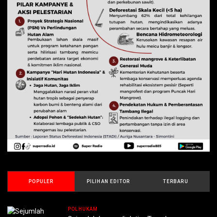
POPULER
PILIHAN EDITOR
TERBARU
POLHUKAM