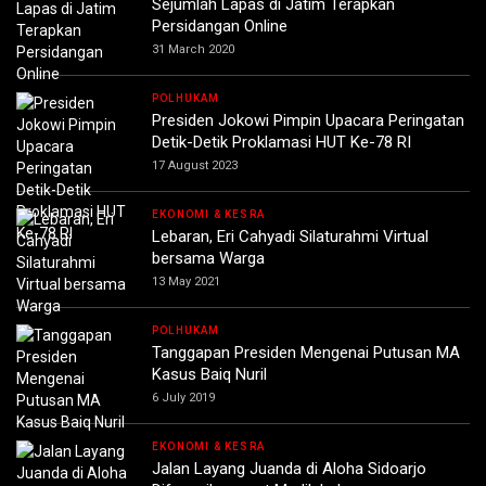
Sejumlah Lapas di Jatim Terapkan
Persidangan Online
31 March 2020
POLHUKAM
Presiden Jokowi Pimpin Upacara Peringatan
Detik-Detik Proklamasi HUT Ke-78 RI
17 August 2023
EKONOMI & KESRA
Lebaran, Eri Cahyadi Silaturahmi Virtual
bersama Warga
13 May 2021
POLHUKAM
Tanggapan Presiden Mengenai Putusan MA
Kasus Baiq Nuril
6 July 2019
EKONOMI & KESRA
Jalan Layang Juanda di Aloha Sidoarjo