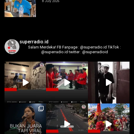
8 July 2026
superradio.id
Salam Merdeka!
FB Fanpage : @superradio.id
TikTok :
@superradio.id
twitter : @superradioid