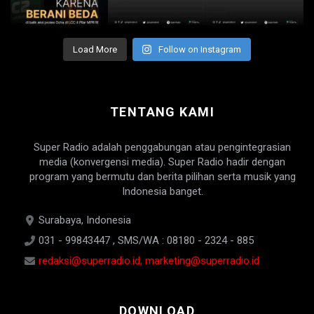
Load More
Follow on Instagram
TENTANG KAMI
Super Radio adalah penggabungan atau pengintegrasian
media (konvergensi media). Super Radio hadir dengan
program yang bermutu dan berita pilihan serta musik yang
Indonesia banget.
Surabaya, Indonesia
031 - 99843447 , SMS/WA : 08180 - 2324 - 885
redaksi@superradio.id, marketing@superradio.id
DOWNLOAD