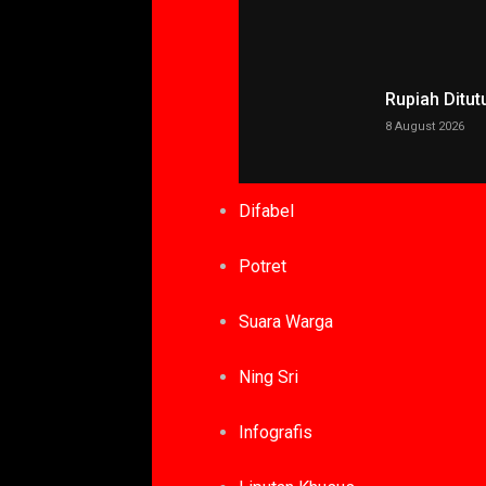
Rupiah Ditut
8 August 2026
Difabel
Potret
Suara Warga
Ning Sri
Infografis