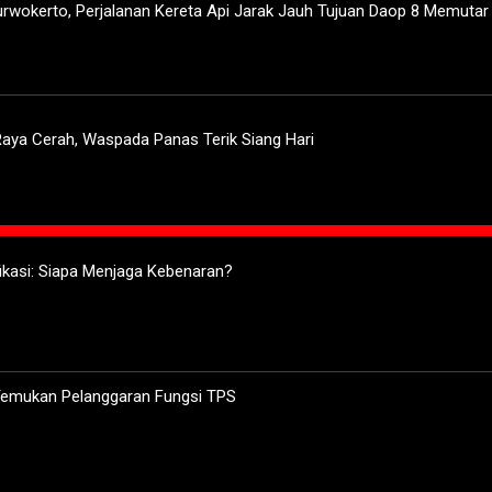
urwokerto, Perjalanan Kereta Api Jarak Jauh Tujuan Daop 8 Memuta
aya Cerah, Waspada Panas Terik Siang Hari
ifikasi: Siapa Menjaga Kebenaran?
 Temukan Pelanggaran Fungsi TPS