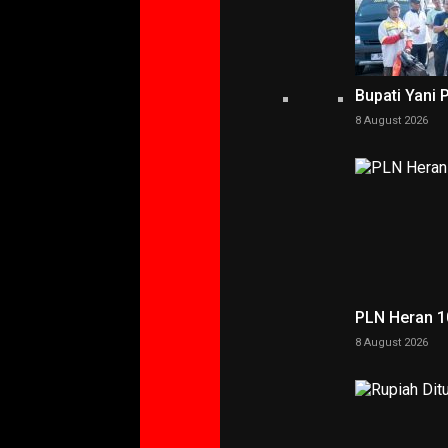
Bupati Yani 
8 August 2026
PLN Heran 10
8 August 2026