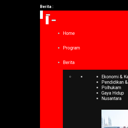
Berita :
Home
Program
Berita
Ekonomi & K
Pendidikan &
Polhukam
Gaya Hidup
Nusantara