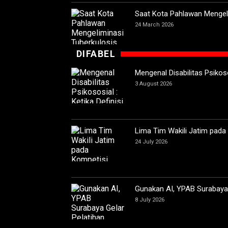
Saat Kota Pahlawan Mengeli
24 March 2026
DIFABEL
Mengenal Disabilitas Psikoso
3 August 2026
Lima Tim Wakili Jatim pada
24 July 2026
Gunakan AI, YPAB Surabaya G
8 July 2026