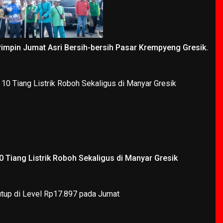
Pimpin Jumat Asri Bersih-bersih Pasar Krempyeng Gresik.
 Tiang Listrik Roboh Sekaligus di Manyar Gresik