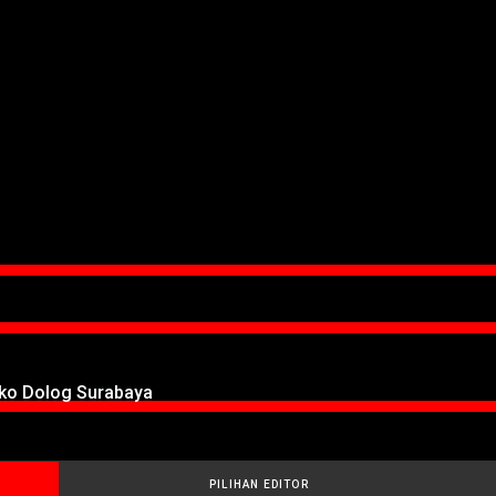
oko Dolog Surabaya
PILIHAN EDITOR