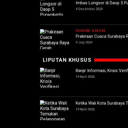
Imbas Longsor di Daop 5 P
4 December 2023
EKONOMI & KESRA
Prakiraan Cuaca Surabaya R
9 July 2024
LIPUTAN KHUSUS
Banjir Informasi, Krisis Ver
19 April 2026
Ketika Wali Kota Surabaya
19 April 2026