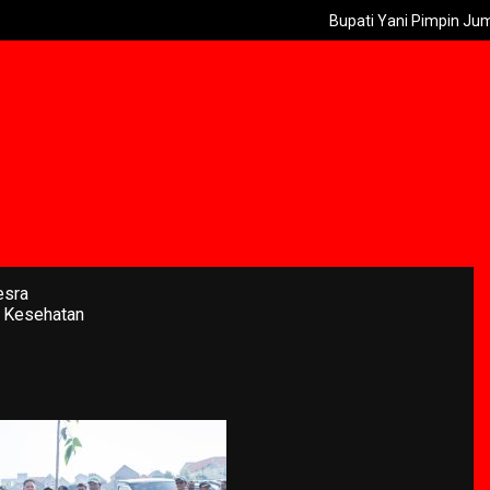
Bupati Yani Pimpin Jumat Asri B
esra
 Kesehatan