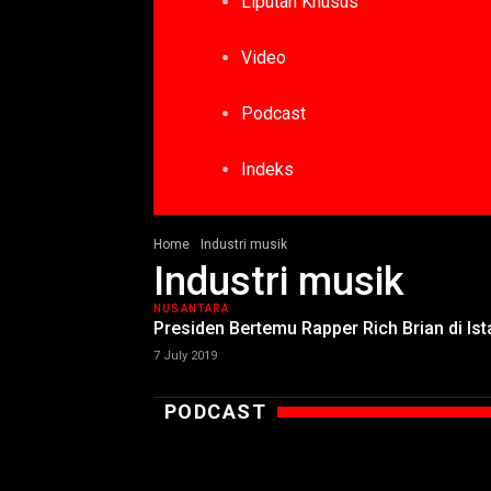
Liputan Khusus
Video
Podcast
Indeks
Home
Industri musik
Industri musik
NUSANTARA
Presiden Bertemu Rapper Rich Brian di Is
7 July 2019
PODCAST