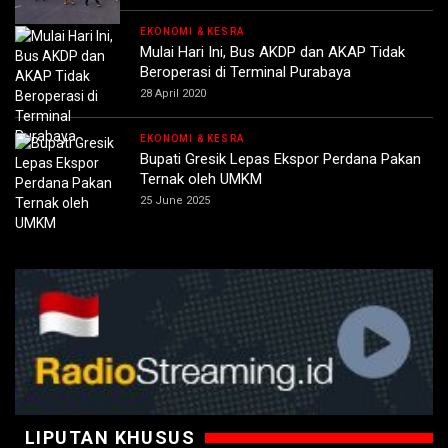
EKONOMI & KESRA
Mulai Hari Ini, Bus AKDP dan AKAP Tidak
Beroperasi di Terminal Purabaya
28 April 2020
EKONOMI & KESRA
Bupati Gresik Lepas Ekspor Perdana Pakan
Ternak oleh UMKM
25 June 2025
LIPUTAN KHUSUS