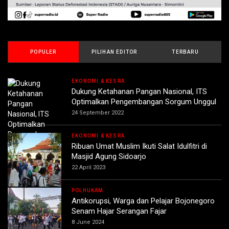
POPULER
PILIHAN EDITOR
TERBARU
EKONOMI & KESRA
Dukung Ketahanan Pangan Nasional, ITS
Optimalkan Pengembangan Sorgum Unggul
24 September 2022
EKONOMI & KESRA
Ribuan Umat Muslim Ikuti Salat Idulfitri di
Masjid Agung Sidoarjo
22 April 2023
POLHUKAM
Antikorupsi, Warga dan Pelajar Bojonegoro
Senam Hajar Serangan Fajar
8 June 2024