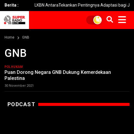
am
Berita :
LKBN AntaraTekankan Pentingnya Adaptasi bagi Jurnalis di 
Home
GNB
GNB
POLHUKAM
Puan Dorong Negara GNB Dukung Kemerdekaan
Palestina
30 November 2021
PODCAST