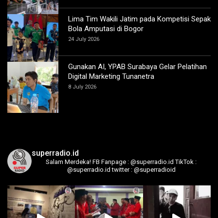
Lima Tim Wakili Jatim pada Kompetisi Sepak
Bola Amputasi di Bogor
24 July 2026
Gunakan AI, YPAB Surabaya Gelar Pelatihan
Digital Marketing Tunanetra
8 July 2026
superradio.id
Salam Merdeka!
FB Fanpage : @superradio.id
TikTok :
@superradio.id
twitter : @superradioid