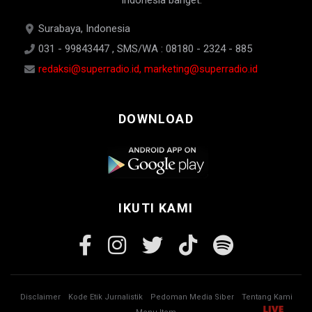
Indonesia banget.
Surabaya, Indonesia
031 - 99843447 , SMS/WA : 08180 - 2324 - 885
redaksi@superradio.id, marketing@superradio.id
DOWNLOAD
IKUTI KAMI
Disclaimer
Kode Etik Jurnalistik
Pedoman Media Siber
Tentang Kami