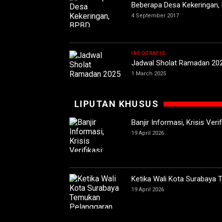
Beberapa Desa Kekeringan, 
4 September 2017
INFOGRAFIS
Jadwal Sholat Ramadan 20
1 March 2025
LIPUTAN KHUSUS
Banjir Informasi, Krisis Ver
19 April 2026
Ketika Wali Kota Surabaya
19 April 2026