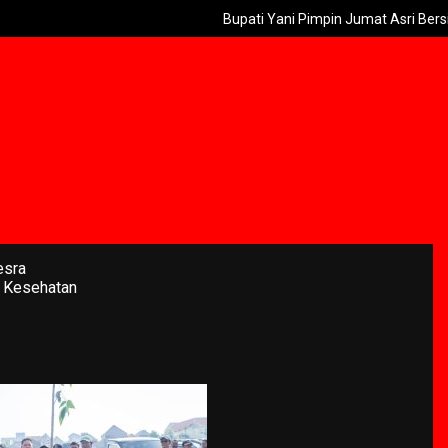
Bupati Yani Pimpin Jumat Asri Bersih-bersih
esra
 Kesehatan