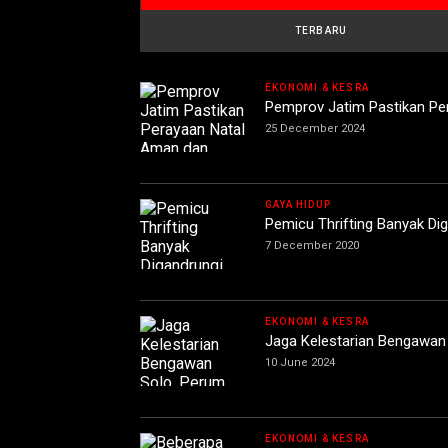
TERBARU
EKONOMI & KESRA
Pemprov Jatim Pastikan Pe
25 December 2024
GAYA HIDUP
Pemicu Thrifting Banyak Di
7 December 2020
EKONOMI & KESRA
Jaga Kelestarian Bengawan S
10 June 2024
EKONOMI & KESRA