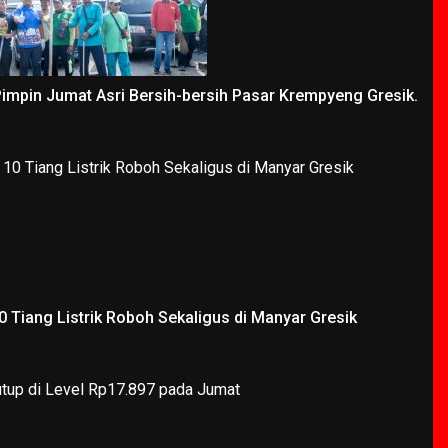
Pimpin Jumat Asri Bersih-bersih Pasar Krempyeng Gresik.
 Tiang Listrik Roboh Sekaligus di Manyar Gresik