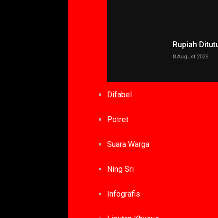
Rupiah Ditut
8 August 2026
Difabel
Potret
Suara Warga
Ning Sri
Infografis