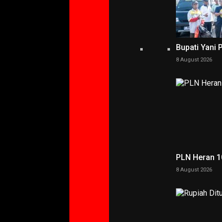
Bupati Yani 
8 August 2026
PLN Heran 10
8 August 2026