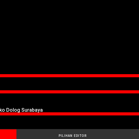
oko Dolog Surabaya
PILIHAN EDITOR