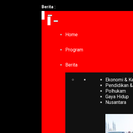
Berita :
Home
Program
Berita
Ekonomi & K
Pendidikan &
Polhukam
Gaya Hidup
Nusantara