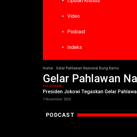
Liputan Khusus
Video
Podcast
Indeks
Home
Gelar Pahlawan Nasional Bung Karno
Gelar Pahlawan Na
POLHUKAM
Presiden Jokowi Tegaskan Gelar Pahlawa
7 November 2022
PODCAST