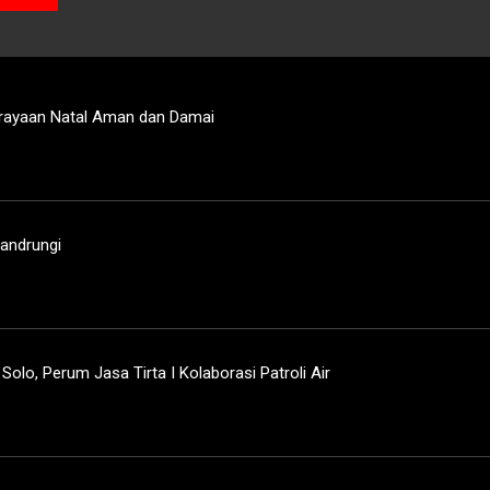
rayaan Natal Aman dan Damai
gandrungi
olo, Perum Jasa Tirta I Kolaborasi Patroli Air