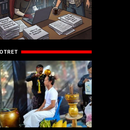
OTRET