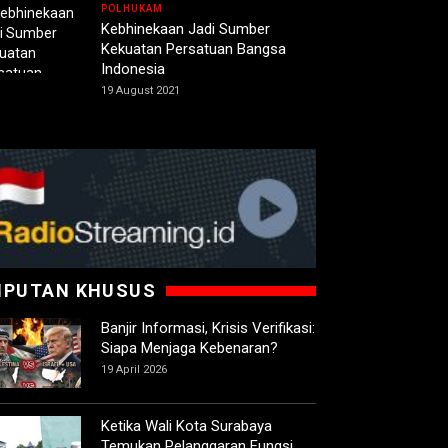
POLHUKAM
Kebhinekaan Jadi Sumber
Kekuatan Persatuan Bangsa
Indonesia
19 August 2021
IPUTAN KHUSUS
Banjir Informasi, Krisis Verifikasi:
Siapa Menjaga Kebenaran?
19 April 2026
Ketika Wali Kota Surabaya
Temukan Pelanggaran Fungsi