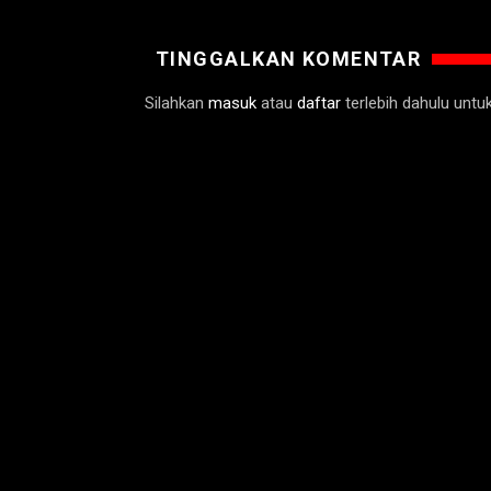
TINGGALKAN KOMENTAR
Silahkan
masuk
atau
daftar
terlebih dahulu unt