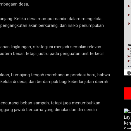
embagaan desa.
 panjang. Ketika desa mampu mandiri dalam mengelola
pengangkutan akan berkurang, dan risiko penumpukan
an lingkungan, strategi ini menjadi semakin relevan.
stem besar, tetapi justru pada penguatan unit terkecil
lolaan, Lumajang tengah membangun pondasi baru, bahwa
ikelola di desa, dan berdampak bagi keberlanjutan daerah
 mengurangi beban sampah, tetapi juga menumbuhkan
gung jawab bersama yang dimulai dari diri sendiri.