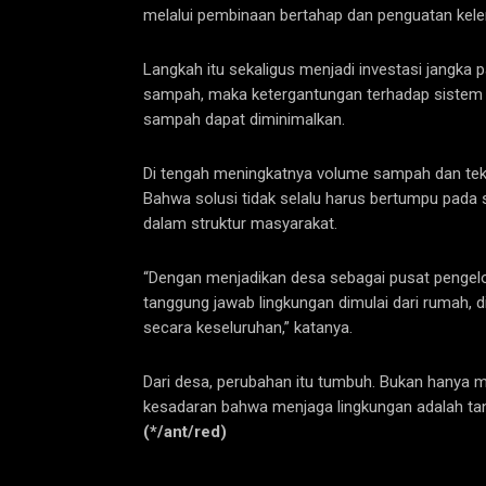
melalui pembinaan bertahap dan penguatan kel
Langkah itu sekaligus menjadi investasi jangka
sampah, maka ketergantungan terhadap sistem 
sampah dapat diminimalkan.
Di tengah meningkatnya volume sampah dan tekan
Bahwa solusi tidak selalu harus bertumpu pada si
dalam struktur masyarakat.
“Dengan menjadikan desa sebagai pusat penge
tanggung jawab lingkungan dimulai dari rumah, d
secara keseluruhan,” katanya.
Dari desa, perubahan itu tumbuh. Bukan hanya
kesadaran bahwa menjaga lingkungan adalah tang
(*/ant/red)