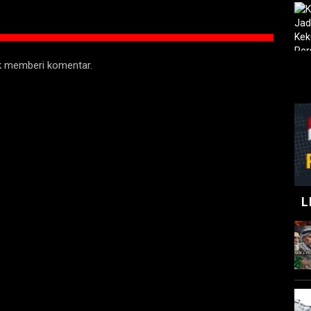
uk memberi komentar.
L