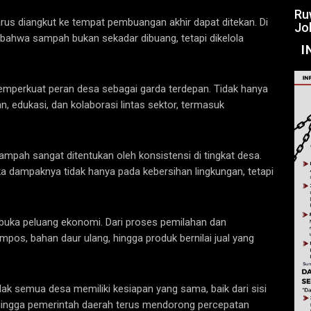
Ru
us diangkut ke tempat pembuangan akhir dapat ditekan. Di
Jo
 bahwa sampah bukan sekadar dibuang, tetapi dikelola
I
mperkuat peran desa sebagai garda terdepan. Tidak hanya
an, edukasi, dan kolaborasi lintas sektor, termasuk
ampah sangat ditentukan oleh konsistensi di tingkat desa.
ka dampaknya tidak hanya pada kebersihan lingkungan, tetapi
buka peluang ekonomi. Dari proses pemilahan dan
os, bahan daur ulang, hingga produk bernilai jual yang
dak semua desa memiliki kesiapan yang sama, baik dari sisi
hingga pemerintah daerah terus mendorong percepatan