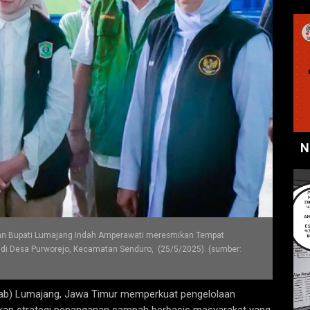
N
 dan Bupati Lumajang Indah Amperawati meresmikan Tempat
i Desa Purworejo, Kecamatan Senduro, (25/5/2025). (sumber:
b) Lumajang, Jawa Timur memperkuat pengelolaan