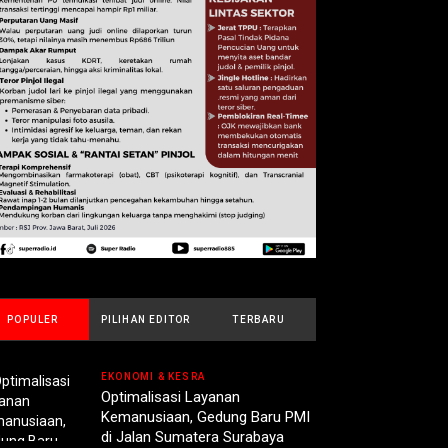
POPULER
PILIHAN EDITOR
TERBARU
EKONOMI & KESRA
Optimalisasi Layanan
Kemanusiaan, Gedung Baru PMI
di Jalan Sumatera Surabaya