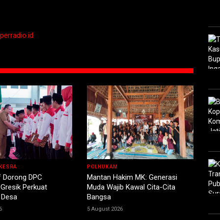
perradio.id
KESRA
POLHUKAM
f Dorong DPC
Mantan Hakim MK: Generasi
Gresik Perkuat
Muda Wajib Kawal Cita-Cita
 Desa
Bangsa
6
5 August 2026