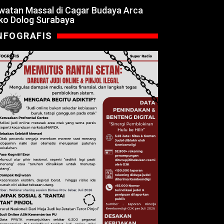
watan Massal di Cagar Budaya Arca
ko Dolog Surabaya
NFOGRAFIS