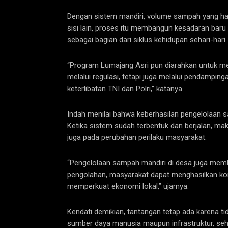
Dengan sistem mandiri, volume sampah yang har
sisi lain, proses itu membangun kesadaran baru
sebagai bagian dari siklus kehidupan sehari-hari.
“Program Lumajang Asri pun diarahkan untuk me
melalui regulasi, tetapi juga melalui pendamping
keterlibatan TNI dan Polri,” katanya.
Indah menilai bahwa keberhasilan pengelolaan s
Ketika sistem sudah terbentuk dan berjalan, ma
juga pada perubahan perilaku masyarakat.
“Pengelolaan sampah mandiri di desa juga mem
pengolahan, masyarakat dapat menghasilkan komp
memperkuat ekonomi lokal,” ujarnya.
Kendati demikian, tantangan tetap ada karena ti
sumber daya manusia maupun infrastruktur, se