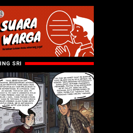
ING SRI