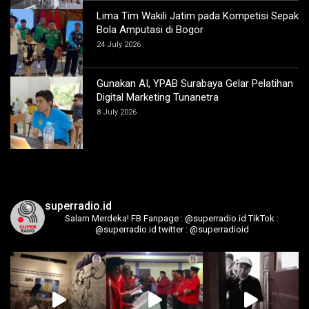
Lima Tim Wakili Jatim pada Kompetisi Sepak
Bola Amputasi di Bogor
24 July 2026
Gunakan AI, YPAB Surabaya Gelar Pelatihan
Digital Marketing Tunanetra
8 July 2026
superradio.id
Salam Merdeka!
FB Fanpage : @superradio.id
TikTok :
@superradio.id
twitter : @superradioid