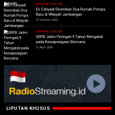
EKONOMI & KESRA
Eri Cahyadi Resmikan Dua Rumah Pompa
Baru di Wilayah Jambangan
27 October 2023
EKONOMI & KESRA
SRPB Jatim Peringati 9 Tahun Mengabdi
pada Kesiapsiagaan Bencana
27 April 2026
LIPUTAN KHUSUS