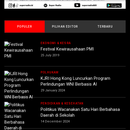
POPULER
PILIHAN EDITOR
TERBARU
EKONOMI & KESRA
Festival Kewirausahaan PMI
25 July 2019
POLHUKAM
KJRI Hong Kong Luncurkan Program
Perlindungan WNI Berbasis AI
29 January 2024
PENDIDIKAN & KESEHATAN
Politikus Wacanakan Satu Hari Berbahasa
Daerah di Sekolah
14 December 2024