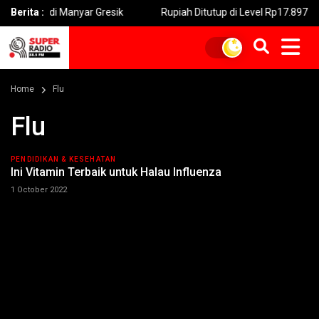
us di Manyar Gresik
Berita :
Rupiah Ditutup di Level Rp17.897 pada Jum
Home
Flu
Flu
PENDIDIKAN & KESEHATAN
Ini Vitamin Terbaik untuk Halau Influenza
1 October 2022