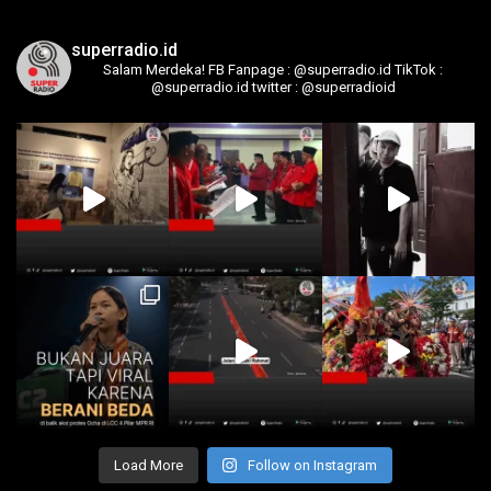
superradio.id
Salam Merdeka!
FB Fanpage : @superradio.id
TikTok :
@superradio.id
twitter : @superradioid
Load More
Follow on Instagram