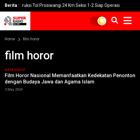
nstruksi Tol Prosiwangi 24 Km Seksi 1-2 Siap Operasi
Berita :
UNGU Rili
Home
film horor
film horor
GAYA HIDUP
Film Horor Nasional Memanfaatkan Kedekatan Penonton
dengan Budaya Jawa dan Agama Islam
3 May 2024