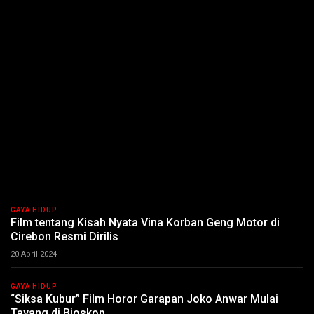
GAYA HIDUP
Film tentang Kisah Nyata Vina Korban Geng Motor di
Cirebon Resmi Dirilis
20 April 2024
GAYA HIDUP
“Siksa Kubur” Film Horor Garapan Joko Anwar Mulai
Tayang di Bioskop