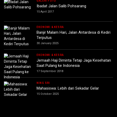
GALERI FOTO
Ibadat Jalan Salib Pohsarang
15 April 2017
EKONOMI & KESRA
Banjir Malam Hari, Jalan Antardesa di Kediri
Terputus
30 January 2025
EKONOMI & KESRA
Jemaah Haji Diminta Tetap Jaga Kesehatan
Saat Pulang ke Indonesia
17 September 2018
NING SRI
Mahasiswa: Lebih dari Sekadar Gelar
15 October 2025