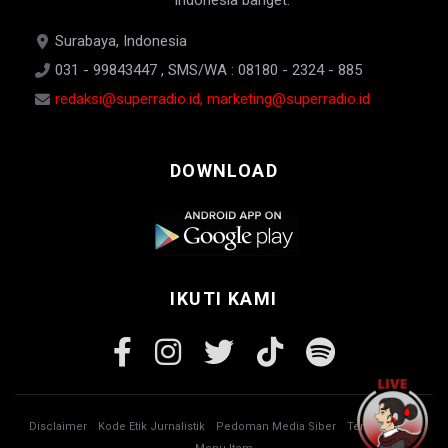
Indonesia banget.
Surabaya, Indonesia
031 - 99843447 , SMS/WA : 08180 - 2324 - 885
redaksi@superradio.id, marketing@superradio.id
DOWNLOAD
IKUTI KAMI
Disclaimer
Kode Etik Jurnalistik
Pedoman Media Siber
Tentang Kami