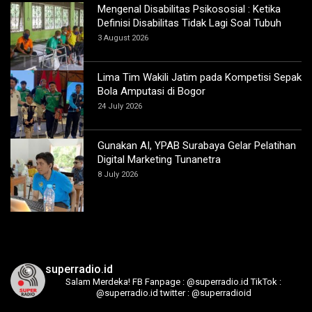
Mengenal Disabilitas Psikososial : Ketika
Definisi Disabilitas Tidak Lagi Soal Tubuh
3 August 2026
Lima Tim Wakili Jatim pada Kompetisi Sepak
Bola Amputasi di Bogor
24 July 2026
Gunakan AI, YPAB Surabaya Gelar Pelatihan
Digital Marketing Tunanetra
8 July 2026
superradio.id
Salam Merdeka!
FB Fanpage : @superradio.id
TikTok :
@superradio.id
twitter : @superradioid