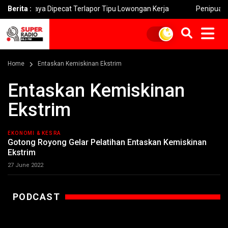
baya Dipecat Terlapor Tipu Lowongan Kerja
Berita :
Penipuan ‘Fake B
Home
Entaskan Kemiskinan Ekstrim
Entaskan Kemiskinan
Ekstrim
EKONOMI & KESRA
Gotong Royong Gelar Pelatihan Entaskan Kemiskinan
Ekstrim
27 June 2022
PODCAST