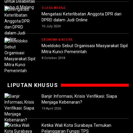
SUARA WARGA
Mengatasi Keterlibatan Anggota DPR dan
DPRD dalam Judi Online
10 July 2024
EKONOMI & KESRA
Moeldoko Sebut Organisasi Masyarakat Sipil
Mitra Kunci Pemerintah
8 October 2018
LIPUTAN KHUSUS
Banjir Informasi, Krisis Verifikasi: Siapa
Menjaga Kebenaran?
19 April 2026
Ketika Wali Kota Surabaya Temukan
Pelanggaran Fungsi TPS