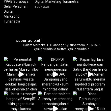
Digital Marketing Tunanetra
8 July 2026
superradio.id
Salam Merdeka!
FB Fanpage : @superradio.id
TikTok :
@superradio.id
twitter : @superradioid