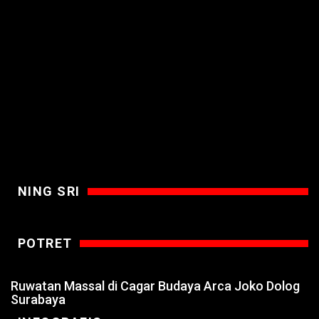
NING SRI
POTRET
Ruwatan Massal di Cagar Budaya Arca Joko Dolog
Surabaya