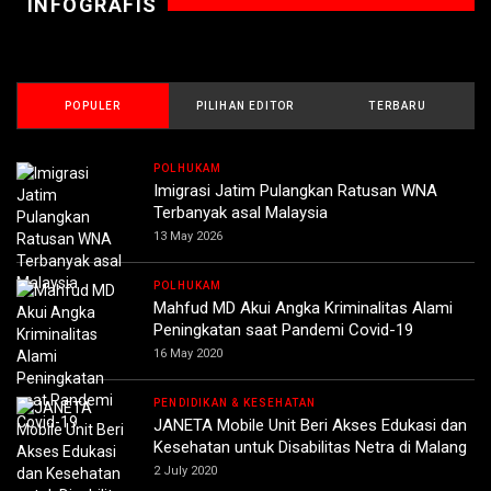
INFOGRAFIS
POPULER
PILIHAN EDITOR
TERBARU
POLHUKAM
Imigrasi Jatim Pulangkan Ratusan WNA
Terbanyak asal Malaysia
13 May 2026
POLHUKAM
Mahfud MD Akui Angka Kriminalitas Alami
Peningkatan saat Pandemi Covid-19
16 May 2020
PENDIDIKAN & KESEHATAN
JANETA Mobile Unit Beri Akses Edukasi dan
Kesehatan untuk Disabilitas Netra di Malang
2 July 2020