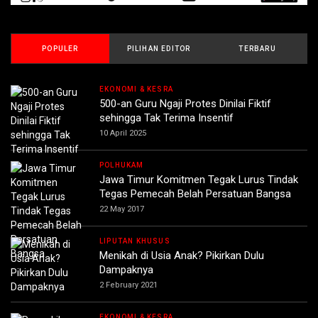
POPULER
PILIHAN EDITOR
TERBARU
EKONOMI & KESRA
500-an Guru Ngaji Protes Dinilai Fiktif
sehingga Tak Terima Insentif
10 April 2025
POLHUKAM
Jawa Timur Komitmen Tegak Lurus Tindak
Tegas Pemecah Belah Persatuan Bangsa
22 May 2017
LIPUTAN KHUSUS
Menikah di Usia Anak? Pikirkan Dulu
Dampaknya
2 February 2021
EKONOMI & KESRA