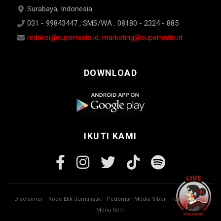
Surabaya, Indonesia
031 - 99843447 , SMS/WA : 08180 - 2324 - 885
redaksi@superradio.id, marketing@superradio.id
DOWNLOAD
IKUTI KAMI
Disclaimer
Kode Etik Jurnalistik
Pedoman Media Siber
Tentang Kami
Menu Item