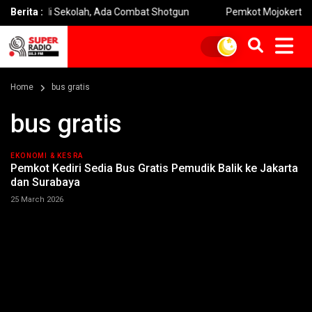
jata di Sekolah, Ada Combat Shotgun
Berita :
Pemkot Mojokerto Perkuat
Home
bus gratis
bus gratis
EKONOMI & KESRA
Pemkot Kediri Sedia Bus Gratis Pemudik Balik ke Jakarta
dan Surabaya
25 March 2026