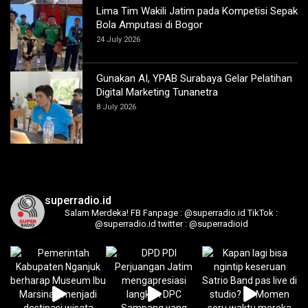
Lima Tim Wakili Jatim pada Kompetisi Sepak
Bola Amputasi di Bogor
24 July 2026
Gunakan AI, YPAB Surabaya Gelar Pelatihan
Digital Marketing Tunanetra
8 July 2026
superradio.id
Salam Merdeka!
FB Fanpage : @superradio.id
TikTok :
@superradio.id
twitter : @superradioid