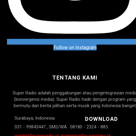
Follow on Instagram
TENTANG KAMI
Super Radio adalah penggabungan atau pengintegrasian medi
(konvergensi media). Super Radio hadir dengan program yang
bermutu dan berita pilihan serta musik yang Indonesia banget
Surabaya, Indonesia
DOWNLOAD
031 - 99843447 , SMS/WA : 08180 - 2324 - 885
redaksi@superradio.id, marketing@superradio.id