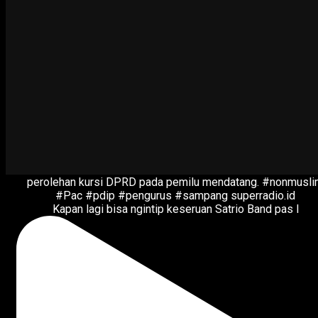
Kapan lagi bisa ngintip keseruan Satrio Band pas l