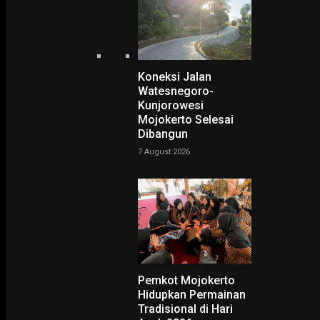
Koneksi Jalan
Watesnegoro-
Kunjorowesi
Mojokerto Selesai
Dibangun
7 August 2026
NING SRI
Pemkot Mojokerto
Hidupkan Permainan
Tradisional di Hari