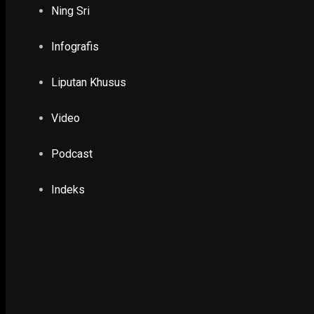
Ning Sri
Infografis
Liputan Khusus
POTRET
Video
Podcast
Indeks