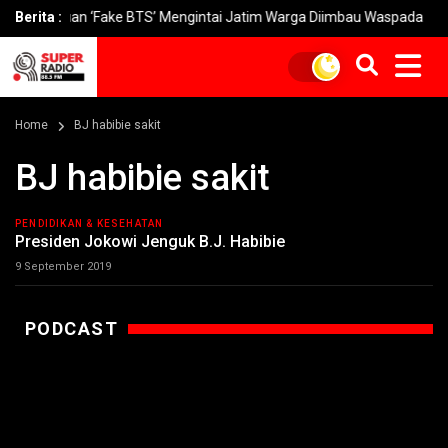
ipuan ‘Fake BTS’ Mengintai Jatim Warga Diimbau Waspada
Berita :
PSS
Home
BJ habibie sakit
BJ habibie sakit
PENDIDIKAN & KESEHATAN
Presiden Jokowi Jenguk B.J. Habibie
9 September 2019
PODCAST