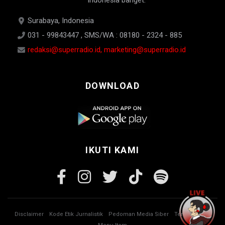
Indonesia banget.
Surabaya, Indonesia
031 - 99843447 , SMS/WA : 08180 - 2324 - 885
redaksi@superradio.id, marketing@superradio.id
DOWNLOAD
IKUTI KAMI
Disclaimer
Kode Etik Jurnalistik
Pedoman Media Siber
Tentang Kami