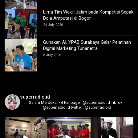
Lima Tim Wakili Jatim pada Kompetisi Sepak
Bola Amputasi di Bogor
24 July 2026
Gunakan AI, YPAB Surabaya Gelar Pelatihan
Digital Marketing Tunanetra
8 July 2026
superradio.id
Salam Merdeka!
FB Fanpage : @superradio.id
TikTok :
@superradio.id
twitter : @superradioid