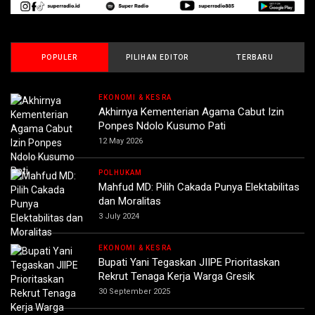
POPULER
PILIHAN EDITOR
TERBARU
EKONOMI & KESRA
Akhirnya Kementerian Agama Cabut Izin
Ponpes Ndolo Kusumo Pati
12 May 2026
POLHUKAM
Mahfud MD: Pilih Cakada Punya Elektabilitas
dan Moralitas
3 July 2024
EKONOMI & KESRA
Bupati Yani Tegaskan JIIPE Prioritaskan
Rekrut Tenaga Kerja Warga Gresik
30 September 2025