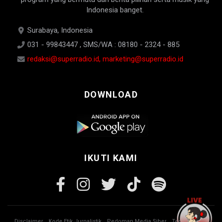
Indonesia banget.
Surabaya, Indonesia
031 - 99843447 , SMS/WA : 08180 - 2324 - 885
redaksi@superradio.id, marketing@superradio.id
DOWNLOAD
IKUTI KAMI
Disclaimer
Kode Etik Jurnalistik
Pedoman Media Siber
Tentang Kami