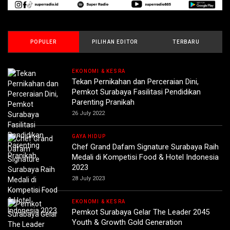
POPULER
PILIHAN EDITOR
TERBARU
EKONOMI & KESRA
Tekan Pernikahan dan Perceraian Dini,
Pemkot Surabaya Fasilitasi Pendidikan
Parenting Pranikah
26 July 2022
GAYA HIDUP
Chef Grand Dafam Signature Surabaya Raih
Medali di Kompetisi Food & Hotel Indonesia
2023
28 July 2023
EKONOMI & KESRA
Pemkot Surabaya Gelar The Leader 2045
Youth & Growth Gold Generation