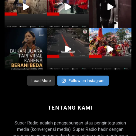
Load More
Follow on Instagram
TENTANG KAMI
Super Radio adalah penggabungan atau pengintegrasian
media (konvergensi media). Super Radio hadir dengan
program yang bermutu dan berita pilihan serta musik yang