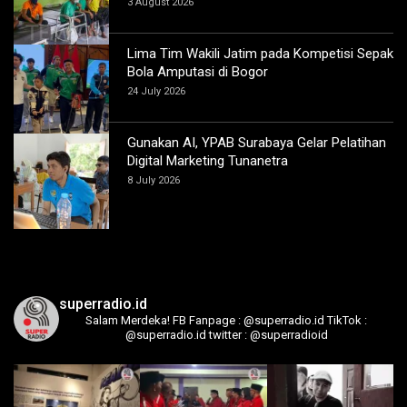
3 August 2026
Lima Tim Wakili Jatim pada Kompetisi Sepak
Bola Amputasi di Bogor
24 July 2026
Gunakan AI, YPAB Surabaya Gelar Pelatihan
Digital Marketing Tunanetra
8 July 2026
superradio.id
Salam Merdeka!
FB Fanpage : @superradio.id
TikTok :
@superradio.id
twitter : @superradioid