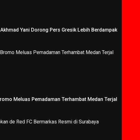
i Akhmad Yani Dorong Pers Gresik Lebih Berdampak
Bromo Meluas Pemadaman Terhambat Medan Terjal