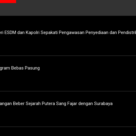
i ESDM dan Kapolri Sepakati Pengawasan Penyediaan dan Pendistr
ogram Bebas Pasung
uangan Beber Sejarah Putera Sang Fajar dengan Surabaya