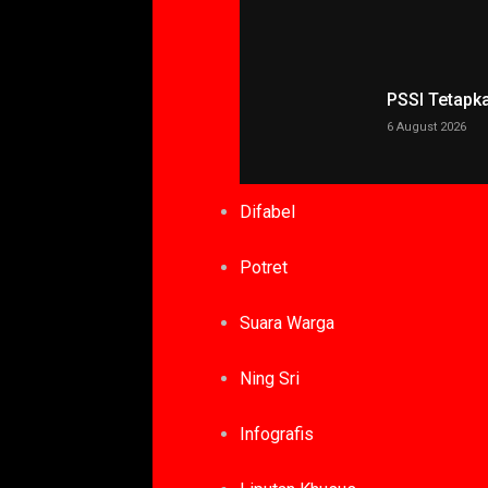
PSSI Tetapk
6 August 2026
Difabel
Potret
Suara Warga
Ning Sri
Infografis