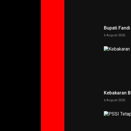
Bupati Fand
6 August 2026
Kebakaran 
6 August 2026