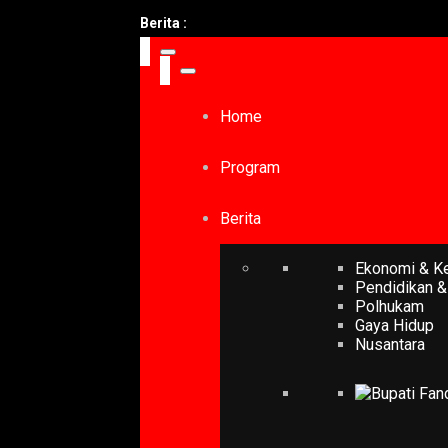
Berita :
Home
Program
Berita
Ekonomi & K
Pendidikan &
Polhukam
Gaya Hidup
Nusantara