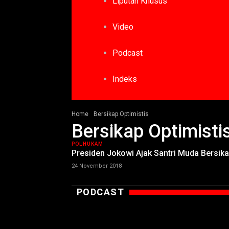
Liputan Khusus
Video
Podcast
Indeks
Home
Bersikap Optimistis
Bersikap Optimisti
POLHUKAM
Presiden Jokowi Ajak Santri Muda Bersi
24 November 2018
PODCAST