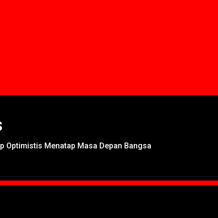
s
kap Optimistis Menatap Masa Depan Bangsa