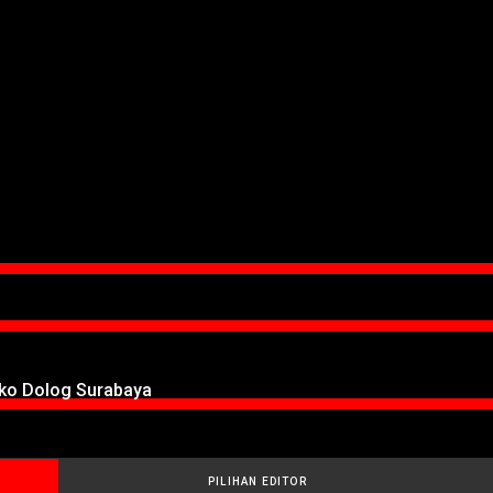
oko Dolog Surabaya
PILIHAN EDITOR