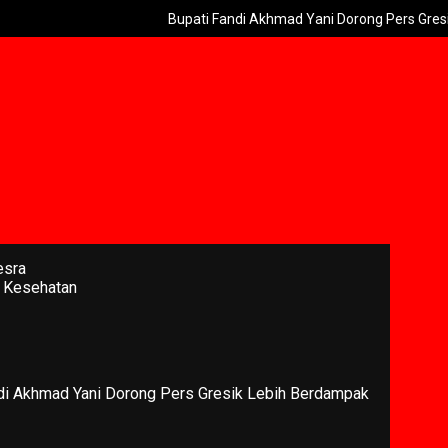
Bupati Fandi Akhmad Yani Dorong Pers Gresik Leb
esra
 Kesehatan