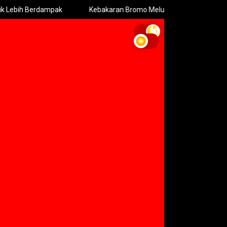
ih Berdampak
Kebakaran Bromo Meluas Pemadaman Terhambat