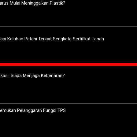
arus Mulai Meninggalkan Plastik?
pi Keluhan Petani Terkait Sengketa Sertifikat Tanah
ifikasi: Siapa Menjaga Kebenaran?
 Temukan Pelanggaran Fungsi TPS