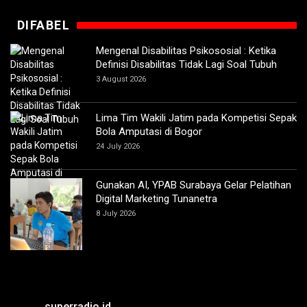
DIFABEL
Mengenal Disabilitas Psikososial : Ketika
Definisi Disabilitas Tidak Lagi Soal Tubuh
3 August 2026
Lima Tim Wakili Jatim pada Kompetisi Sepak
Bola Amputasi di Bogor
24 July 2026
Gunakan AI, YPAB Surabaya Gelar Pelatihan
Digital Marketing Tunanetra
8 July 2026
superradio.id