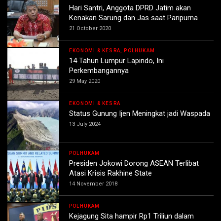
Hari Santri, Anggota DPRD Jatim akan
Kenakan Sarung dan Jas saat Paripurna
21 October 2020
EKONOMI & KESRA, POLHUKAM
14 Tahun Lumpur Lapindo, Ini
Perkembangannya
29 May 2020
EKONOMI & KESRA
Status Gunung Ijen Meningkat jadi Waspada
13 July 2024
POLHUKAM
Presiden Jokowi Dorong ASEAN Terlibat
Atasi Krisis Rakhine State
14 November 2018
POLHUKAM
Kejagung Sita hampir Rp1 Triliun dalam