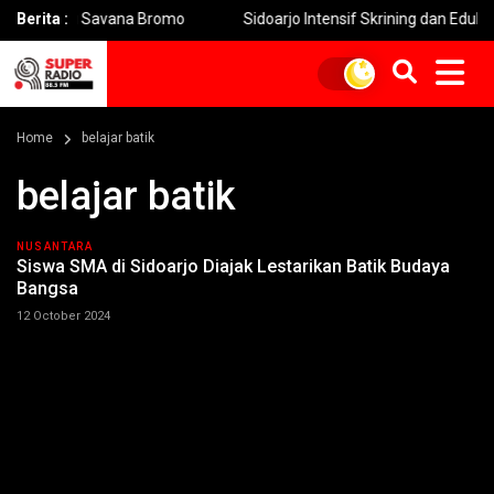
uas di Savana Bromo
Berita :
Sidoarjo Intensif Skrining dan Edukasi Pel
Home
belajar batik
belajar batik
NUSANTARA
Siswa SMA di Sidoarjo Diajak Lestarikan Batik Budaya
Bangsa
12 October 2024