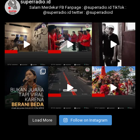
superradio.id
Salam Merdeka!
FB Fanpage : @superradio.id
TikTok :
@superradio.id
twitter : @superradioid
Load More
Follow on Instagram