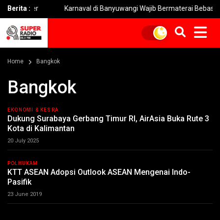
mber
Berita :
Karnaval di Banyuwangi Wajib Bermaterai Bebas Sampah
Home
Bangkok
Bangkok
EKONOMI & KESRA
Dukung Surabaya Gerbang Timur RI, AirAsia Buka Rute 3
Kota di Kalimantan
20 July 2025
POLHUKAM
KTT ASEAN Adopsi Outlook ASEAN Mengenai Indo-
Pasifik
23 June 2019