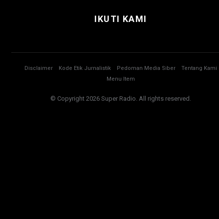
IKUTI KAMI
Disclaimer
Kode Etik Jurnalistik
Pedoman Media Siber
Tentang Kami
Menu Item
© Copyright 2026 Super Radio. All rights reserved.