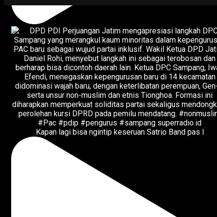
Kapan lagi bisa ngintip keseruan Satrio Band pas l