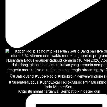
Kritis itu mahal harganya! Sempat bikin geger dun