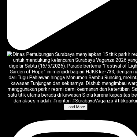
Load More