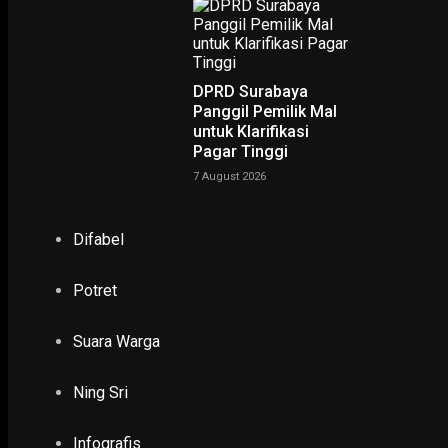
DPRD Surabaya
Panggil Pemilik Mal
untuk Klarifikasi
Pagar Tinggi
7 August 2026
Sejumlah pegawai Bawaslu pakai Jersey bola. (net)
SR, Bangkalan
— Suasana berbeda terlihat di Kantor Badan
Difabel
Pengawas Pemilu (Bawaslu) Kabupaten Bangkalan, Jawa Timur,
Jumat (12/6/2026). Puluhan aparatur sipil negara (ASN) datang k
Potret
kantor dengan mengenakan jersey tim nasional sepak bola dari
berbagai negara untuk menyambut perhelatan Piala Dunia 2026.
Suara Warga
Kegiatan tersebut menjadi bagian dari upaya membangun suasa
Ning Sri
kerja yang lebih santai dan penuh semangat tanpa mengurangi
produktivitas pegawai.
Infografis