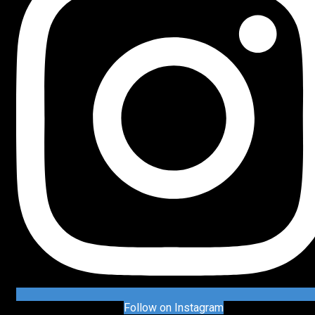
Follow on Instagram