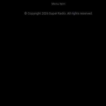
Menu Item
© Copyright 2026 Super Radio. All rights reserved.