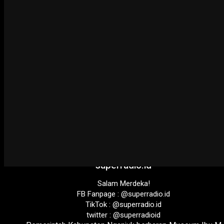
superradio.id
Salam Merdeka!
FB Fanpage : @superradio.id
TikTok : @superradio.id
twitter : @superradioid