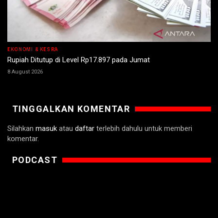
EKONOMI & KESRA
Rupiah Ditutup di Level Rp17.897 pada Jumat
8 August 2026
TINGGALKAN KOMENTAR
Silahkan
masuk
atau
daftar
terlebih dahulu untuk memberi
komentar.
PODCAST