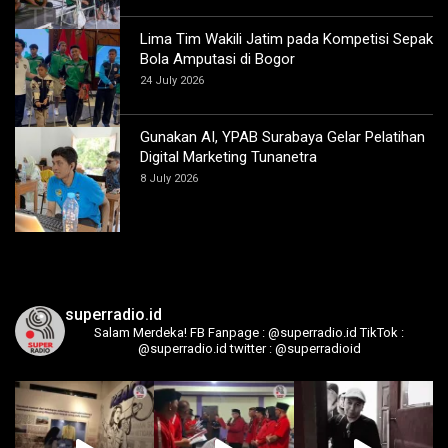
Lima Tim Wakili Jatim pada Kompetisi Sepak
Bola Amputasi di Bogor
24 July 2026
Gunakan AI, YPAB Surabaya Gelar Pelatihan
Digital Marketing Tunanetra
8 July 2026
superradio.id
Salam Merdeka!
FB Fanpage : @superradio.id
TikTok :
@superradio.id
twitter : @superradioid