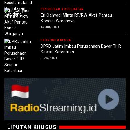
PENDIDIKAN & KESEHATAN
Eri Cahyadi Minta RT/RW Aktif Pantau
Kondisi Warganya
14 July 2021
EKONOMI & KESRA
DPRD Jatim Imbau Perusahaan Bayar THR
Sesuai Ketentuan
5 May 2021
LIPUTAN KHUSUS