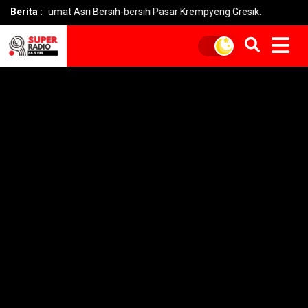
mat Asri Bersih-bersih Pasar Krempyeng Gresik.
Berita :
PLN Heran 10 T