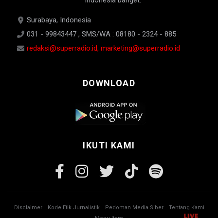
Indonesia banget.
Surabaya, Indonesia
031 - 99843447 , SMS/WA : 08180 - 2324 - 885
redaksi@superradio.id, marketing@superradio.id
DOWNLOAD
IKUTI KAMI
Disclaimer
Kode Etik Jurnalistik
Pedoman Media Siber
Tentang Kami