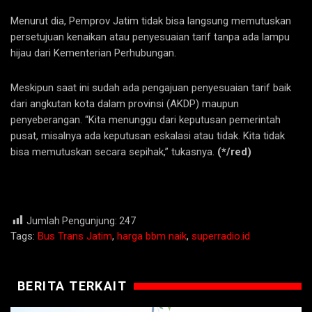
Menurut dia, Pemprov Jatim tidak bisa langsung memutuskan
persetujuan kenaikan atau penyesuaian tarif tanpa ada lampu
hijau dari Kementerian Perhubungan.
Meskipun saat ini sudah ada pengajuan penyesuaian tarif baik
dari angkutan kota dalam provinsi (AKDP) maupun
penyeberangan. “Kita menunggu dari keputusan pemerintah
pusat, misalnya ada keputusan eskalasi atau tidak. Kita tidak
bisa memutuskan secara sepihak,” tukasnya.
(*/red)
Jumlah Pengunjung:
247
Tags:
Bus Trans Jatim
,
harga bbm naik
,
superradio.id
BERITA TERKAIT