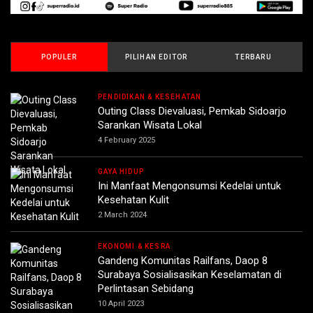
POPULER
PILIHAN EDITOR
TERBARU
PENDIDIKAN & KESEHATAN
Outing Class Dievaluasi, Pemkab Sidoarjo
Sarankan Wisata Lokal
4 February 2025
GAYA HIDUP
Ini Manfaat Mengonsumsi Kedelai untuk
Kesehatan Kulit
2 March 2024
EKONOMI & KESRA
Gandeng Komunitas Railfans, Daop 8
Surabaya Sosialisasikan Keselamatan di
Perlintasan Sebidang
10 April 2023