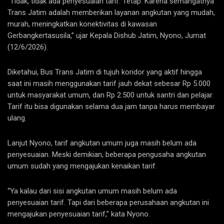
“Tidak, tidak ada penyesuaian tarif. Tetap. Karena semangatnya
Trans Jatim adalah memberikan layanan angkutan yang mudah,
murah, meningkatkan konektivitas di kawasan
Gerbangkertasusila,” ujar Kepala Dishub Jatim, Nyono, Jumat
(12/6/2026).
Diketahui, Bus Trans Jatim di tujuh koridor yang aktif hingga
saat ini masih menggunakan tarif jauh dekat sebesar Rp 5.000
untuk masyarakat umum, dan Rp 2.500 untuk santri dan pelajar.
Tarif itu bisa digunakan selama dua jam tanpa harus membayar
ulang.
Lanjut Nyono, tarif angkutan umum juga masih belum ada
penyesuaian. Meski demikian, beberapa pengusaha angkutan
umum sudah yang mengajukan kenaikan tarif.
“Ya kalau dari sisi angkutan umum masih belum ada
penyesuaian tarif. Tapi dari beberapa perusahaan angkutan ini
mengajukan penyesuaian tarif,” kata Nyono.