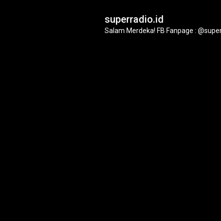
superradio.id
Salam Merdeka!
FB Fanpage : @super