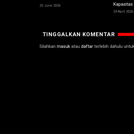
Kapasitas 
25 June 2026
24 April 2026
TINGGALKAN KOMENTAR
Silahkan
masuk
atau
daftar
terlebih dahulu unt