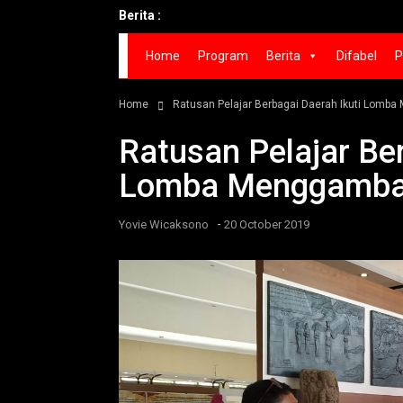
Berita :
Home
Program
Berita
Difabel
P
Home
Ratusan Pelajar Berbagai Daerah Ikuti Lomb
Ratusan Pelajar Ber
Lomba Menggambar
-
Yovie Wicaksono
20 October 2019