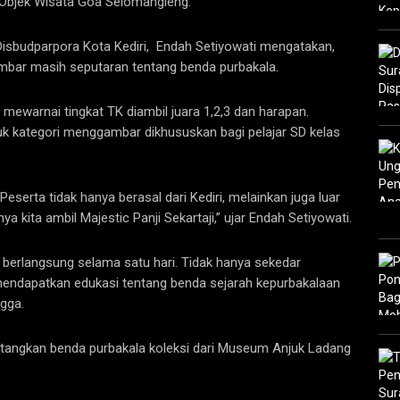
 Objek Wisata Goa Selomangleng.
Disbudparpora Kota Kediri, Endah Setiyowati mengatakan,
bar masih seputaran tentang benda purbakala.
 mewarnai tingkat TK diambil juara 1,2,3 dan harapan.
k kategori menggambar dikhususkan bagi pelajar SD kelas
Peserta tidak hanya berasal dari Kediri, melainkan juga luar
kita ambil Majestic Panji Sekartaji,” ujar Endah Setiyowati.
rlangsung selama satu hari. Tidak hanya sekedar
endapatkan edukasi tentang benda sejarah kepurbakalaan
ngga.
datangkan benda purbakala koleksi dari Museum Anjuk Ladang