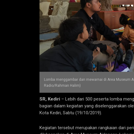
Lomba menggambar dan mewarnai di Area Museum Airla
Radio/Rahman Halim)
SR, Kediri
– Lebih dari 500 peserta lomba meng
bagian dalam kegiatan yang diselenggarakan o
Kota Kediri, Sabtu (19/10/2019).
Kegiatan tersebut merupakan rangkaian dari per