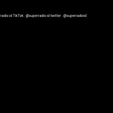
radio.id
TikTok : @superradio.id
twitter : @superradioid