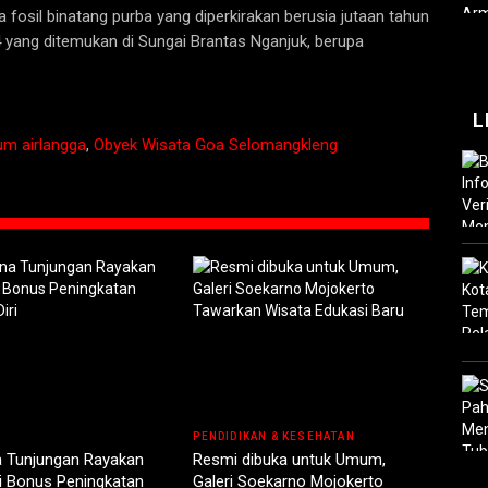
fosil binatang purba yang diperkirakan berusia jutaan tahun
4 yang ditemukan di Sungai Brantas Nganjuk, berupa
L
m airlangga
,
Obyek Wisata Goa Selomangkleng
PENDIDIKAN & KESEHATAN
a Tunjungan Rayakan
Resmi dibuka untuk Umum,
ni Bonus Peningkatan
Galeri Soekarno Mojokerto