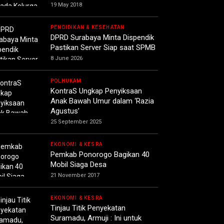
19 May 2018
PENDIDIKAN & KESEHATAN
DPRD Surabaya Minta Dispendik
Pastikan Server Siap saat SPMB
8 June 2026
POLHUKAM
KontraS Ungkap Penyiksaan
Anak Bawah Umur dalam ‘Razia
Agustus’
25 September 2025
EKONOMI & KESRA
Pemkab Ponorogo Bagikan 40
Mobil Siaga Desa
21 November 2017
EKONOMI & KESRA
Tinjau Titik Penyekatan
Suramadu, Armuji : Ini untuk