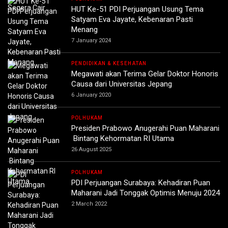
HUT Ke-51 PDI Perjuangan Usung Tema
Satyam Eva Jayate, Kebenaran Pasti
Menang
7 January 2024
PENDIDIKAN & KESEHATAN
Megawati akan Terima Gelar Doktor Honoris
Causa dari Universitas Jepang
6 January 2020
POLHUKAM
Presiden Prabowo Anugerahi Puan Maharani
Bintang Kehormatan RI Utama
26 August 2025
POLHUKAM
PDI Perjuangan Surabaya: Kehadiran Puan
Maharani Jadi Tonggak Optimis Menuju 2024
2 March 2022