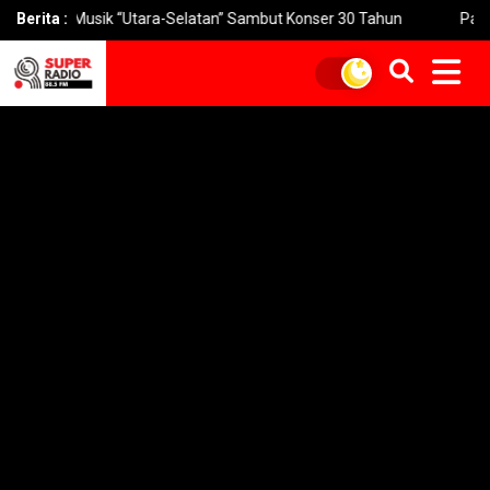
 Musik “Utara-Selatan” Sambut Konser 30 Tahun
Berita :
Pakuwon Siap T