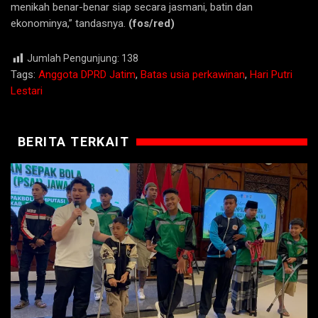
menikah benar-benar siap secara jasmani, batin dan
ekonominya,” tandasnya.
(fos/red)
Jumlah Pengunjung:
138
Tags:
Anggota DPRD Jatim
,
Batas usia perkawinan
,
Hari Putri
Lestari
BERITA TERKAIT