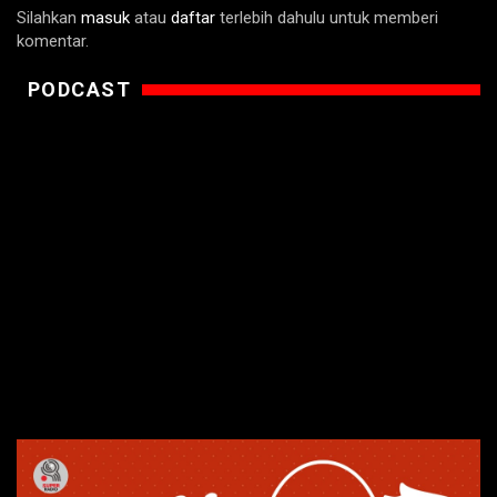
Silahkan
masuk
atau
daftar
terlebih dahulu untuk memberi
komentar.
PODCAST