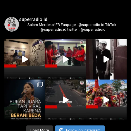
superradio.id
Salam Merdeka!
FB Fanpage : @superradio.id
TikTok :
@superradio.id
twitter : @superradioid
Load More
Follow on Instagram