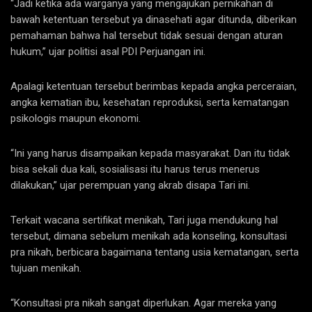
“Jadi ketika ada warganya yang mengajukan pernikahan di
bawah ketentuan tersebut ya dinasehati agar ditunda, diberikan
pemahaman bahwa hal tersebut tidak sesuai dengan aturan
hukum,” ujar politisi asal PDI Perjuangan ini.
Apalagi ketentuan tersebut berimbas kepada angka perceraian,
angka kematian ibu, kesehatan reproduksi, serta kematangan
psikologis maupun ekonomi.
“Ini yang harus disampaikan kepada masyarakat. Dan itu tidak
bisa sekali dua kali, sosialisasi itu harus terus menerus
dilakukan,” ujar perempuan yang akrab disapa Tari ini.
Terkait wacana sertifikat menikah, Tari juga mendukung hal
tersebut, dimana sebelum menikah ada konseling, konsultasi
pra nikah, berbicara bagaimana tentang usia kematangan, serta
tujuan menikah.
“Konsultasi pra nikah sangat diperlukan. Agar mereka yang