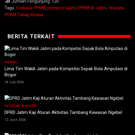
Jumlah Pengunjung:
126
Tags:
Evaluasi PPKM
,
pemprov jatim
,
PPKM di Jatim
,
Wacana
PPKM Tahap Kedua
BERITA TERKAIT
DIFABEL
Lima Tim Wakili Jatim pada Kompetisi Sepak Bola Amputasi di
Bogor
24 July 2026
EKONOMI & KESRA
DPRD Jatim Kaji Aturan Aktivitas Tambang Kawasan Ngebel
12 June 2026