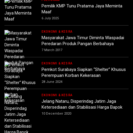
Pemilik KMP Tunu Pratama Jaya Meminta
Maaf
6 July 2025
EKONOMI & KESRA
Masyarakat Jawa Timur Diminta Waspadai
Peredaran Produk Pangan Berbahaya
7 March 2017
EKONOMI & KESRA
Pemkot Surabaya Siapkan “Shelter” Khusus
Perempuan Korban Kekerasan
28 June 2024
EKONOMI & KESRA
Jelang Nataru, Disperindag Jatim Jaga
Ketersediaan dan Stabilisasi Harga Bapok
10 December 2020