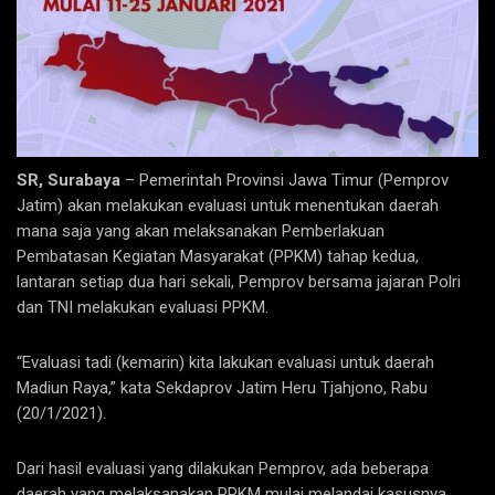
SR, Surabaya
– Pemerintah Provinsi Jawa Timur (Pemprov
Jatim) akan melakukan evaluasi untuk menentukan daerah
mana saja yang akan melaksanakan Pemberlakuan
Pembatasan Kegiatan Masyarakat (PPKM) tahap kedua,
lantaran setiap dua hari sekali, Pemprov bersama jajaran Polri
dan TNI melakukan evaluasi PPKM.
“Evaluasi tadi (kemarin) kita lakukan evaluasi untuk daerah
Madiun Raya,” kata Sekdaprov Jatim Heru Tjahjono, Rabu
(20/1/2021).
Dari hasil evaluasi yang dilakukan Pemprov, ada beberapa
daerah yang melaksanakan PPKM mulai melandai kasusnya