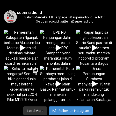
superradio.id
Salam Merdeka!
FB Fanpage : @superradio.id
TikTok :
@superradio.id
twitter : @superradioid
Load More
Follow on Instagram