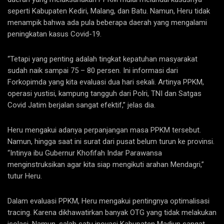
seperti Kabupaten Kediri, Malang, dan Batu. Namun, Heru tidak
menampik bahwa ada pula beberapa daerah yang mengalami
peningkatan kasus Covid-19.
“Tetapi yang penting adalah tingkat kepatuhan masyarakat
sudah naik sampai 75 – 80 persen. Ini informasi dari
Forkopimda yang kita evaluasi dua hari sekali. Artinya PPKM,
operasi yustisi, kampung tangguh dari Polri, TNI dan Satgas
Covid Jatim berjalan sangat efektif,” jelas dia.
Heru mengakui adanya perpanjangan masa PPKM tersebut.
Namun, hingga saat ini surat dari pusat belum turun ke provinsi.
“Intinya ibu Gubernur Khofifah Indar Parawansa
menginstruksikan agar kita siap mengikuti arahan Mendagri,”
tutur Heru.
Dalam evaluasi PPKM, Heru mengakui pentingnya optimalisasi
tracing. Karena dikhawatirkan banyak OTG yang tidak melakukan