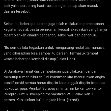
isolasi. Namun, salah satu inovasi Kabupaten Madiun sangat
baik yakni screening hasil rapid antigen setiap akan masuk
daerah tersebut.
Selain Itu, beberapa daerah juga telah melakukan pembatasan
kegiatan sosial, pesta pernikahan kecuali akad nikah yang hanya
diperbolehkan dihadiri pengantin, saksi, wali dan penghulu.
“Itu semua kita tegaskan untuk mengurangi mobilitas manusia
yang diharapkan bisa sampai 40 persen. Termasuk tempat
wisata beberapa kembali ditutup,” jelas Heru.
Di Surabaya, lanjut dia, pembatasan juga dilakukan dengan
menutup rumah hiburan. “Ini komitmen kita menurunkan angka
positif covid semua harus disiplin kalau nggak disiplin bisa bisa
lockdown juga. Pemkot Surabaya minta izin ke kantor-kantor
Pemprov untuk sweeping memastikan WFH dilakukan 75
persen. Kita izinkan itu,” pungkas Heru.
(*/red)