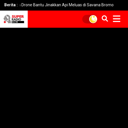
r dan Drone Bantu Jinakkan Api Meluas di Savana Bromo
Berita :
Sidoar