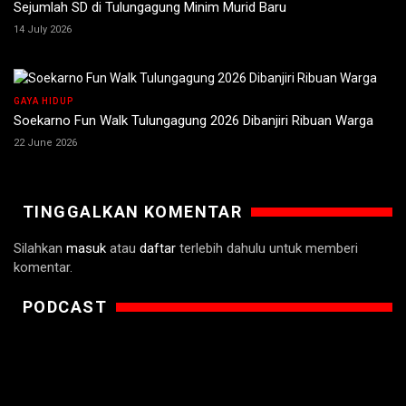
Sejumlah SD di Tulungagung Minim Murid Baru
14 July 2026
GAYA HIDUP
Soekarno Fun Walk Tulungagung 2026 Dibanjiri Ribuan Warga
22 June 2026
TINGGALKAN KOMENTAR
Silahkan
masuk
atau
daftar
terlebih dahulu untuk memberi
komentar.
PODCAST