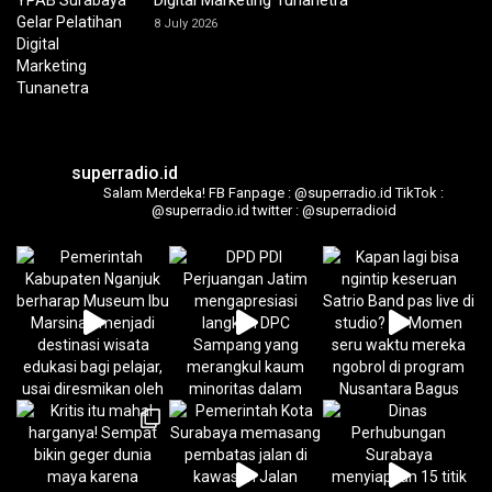
Digital Marketing Tunanetra
8 July 2026
superradio.id
Salam Merdeka!
FB Fanpage : @superradio.id
TikTok :
@superradio.id
twitter : @superradioid