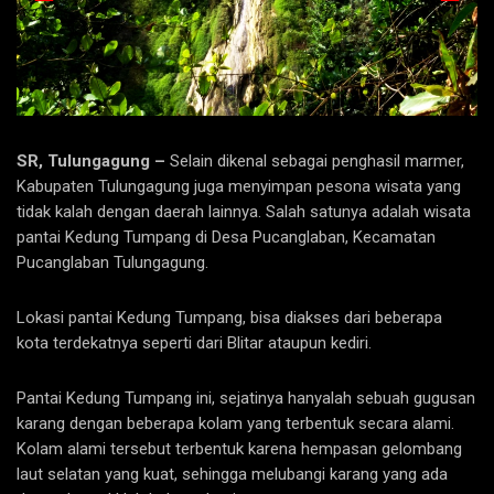
SR, Tulungagung –
Selain dikenal sebagai penghasil marmer,
Kabupaten Tulungagung juga menyimpan pesona wisata yang
tidak kalah dengan daerah lainnya. Salah satunya adalah wisata
pantai Kedung Tumpang di Desa Pucanglaban, Kecamatan
Pucanglaban Tulungagung.
Lokasi pantai Kedung Tumpang, bisa diakses dari beberapa
kota terdekatnya seperti dari Blitar ataupun kediri.
Pantai Kedung Tumpang ini, sejatinya hanyalah sebuah gugusan
karang dengan beberapa kolam yang terbentuk secara alami.
Kolam alami tersebut terbentuk karena hempasan gelombang
laut selatan yang kuat, sehingga melubangi karang yang ada