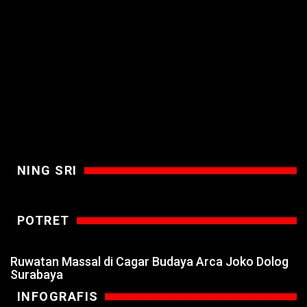
NING SRI
POTRET
Ruwatan Massal di Cagar Budaya Arca Joko Dolog
Surabaya
INFOGRAFIS