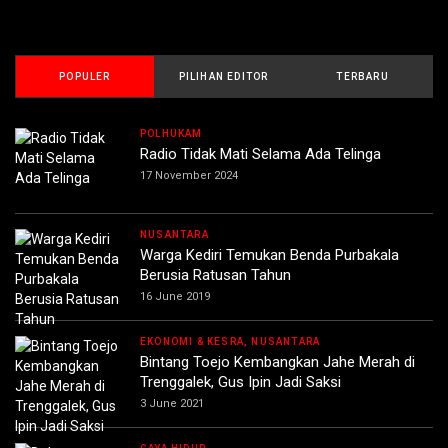
POPULER
PILIHAN EDITOR
TERBARU
POLHUKAM
Radio Tidak Mati Selama Ada Telinga
17 November 2024
NUSANTARA
Warga Kediri Temukan Benda Purbakala
Berusia Ratusan Tahun
16 June 2019
EKONOMI & KESRA, NUSANTARA
Bintang Toejo Kembangkan Jahe Merah di
Trenggalek, Gus Ipin Jadi Saksi
3 June 2021