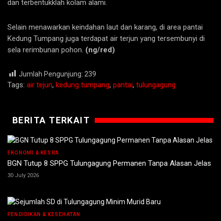
dan terbentukklah kolam alami.
Selain menawarkan keindahan laut dan karang, di area pantai
Kedung Tumpang juga terdapat air terjun yang tersembunyi di
sela rerimbunan pohon.
(ng/red)
Jumlah Pengunjung:
239
Tags:
air tejun
,
kedung tumpang
,
pantai
,
tulungagung
BERITA TERKAIT
EKONOMI & KESRA
BGN Tutup 8 SPPG Tulungagung Permanen Tanpa Alasan Jelas
30 July 2026
PENDIDIKAN & KESEHATAN