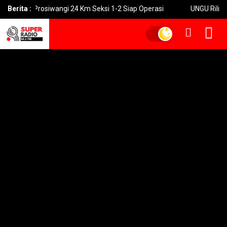
uksi Tol Prosiwangi 24 Km Seksi 1-2 Siap Operasi
Berita :
UNGU Rilis Vi