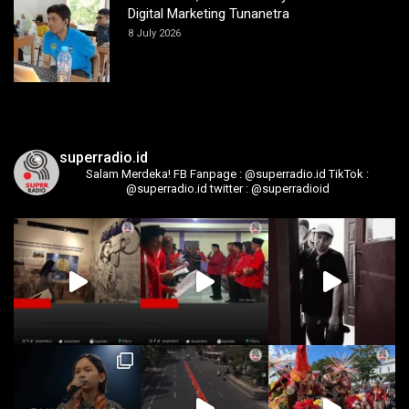
Digital Marketing Tunanetra
8 July 2026
superradio.id
Salam Merdeka!
FB Fanpage : @superradio.id
TikTok :
@superradio.id
twitter : @superradioid