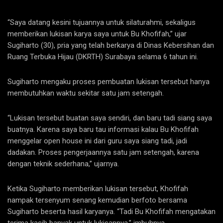
“Saya datang kesini tujuannya untuk silaturahmi, sekaligus
memberikan lukisan karya saya untuk Bu Khofifah,” ujar
Sugiharto (30), pria yang telah berkarya di Dinas Kebersihan dan
Ruang Terbuka Hijau (DKRTH) Surabaya selama 6 tahun ini.
Sugiharto mengaku proses pembuatan lukisan tersebut hanya
membutuhkan waktu sekitar satu jam setengah.
“Lukisan tersebut buatan saya sendiri, dan baru tadi siang saya
buatnya. Karena saya baru tau informasi kalau Bu Khofifah
menggelar open house ini dari guru saya siang tadi, jadi
dadakan. Proses pengerjaannya satu jam setengah, karena
dengan teknik sederhana,” ujarnya.
Ketika Sugiharto memberikan lukisan tersebut, Khofifah
nampak tersenyum senang kemudian berfoto bersama
Sugiharto beserta hasil karyanya. “Tadi Bu Khofifah mengatakan
terima kasih banyak untuk lukisannya,” imbuhnya.