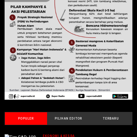
POPULER
PILIHAN EDITOR
TERBARU
EKONOMI & KESRA