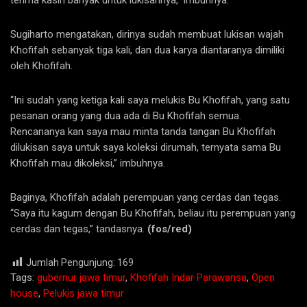
Sugiharto mengatakan, dirinya sudah membuat lukisan wajah
Khofifah sebanyak tiga kali, dan dua karya diantaranya dimiliki
oleh Khofifah.
“Ini sudah yang ketiga kali saya melukis Bu Khofifah, yang satu
pesanan orang yang dua ada di Bu Khofifah semua.
Rencananya kan saya mau minta tanda tangan Bu Khofifah
dilukisan saya untuk saya koleksi dirumah, ternyata sama Bu
Khofifah mau dikoleksi,” imbuhnya.
Baginya, Khofifah adalah perempuan yang cerdas dan tegas.
“Saya itu kagum dengan Bu Khofifah, beliau itu perempuan yang
cerdas dan tegas,” tandasnya.
(fos/red)
Jumlah Pengunjung:
169
Tags:
gubernur jawa timur
,
Khofifah Indar Parawansa
,
Open
house
,
Pelukis jawa timur