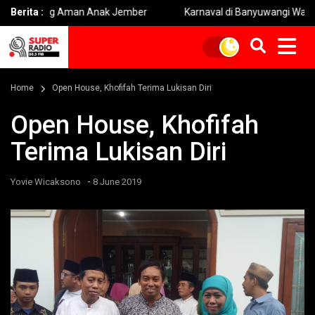
uang Aman Anak Jember
Berita :
Karnaval di Banyuwangi Wajib Bermat
Home
Open House, Khofifah Terima Lukisan Diri
Open House, Khofifah
Terima Lukisan Diri
-
Yovie Wicaksono
8 June 2019