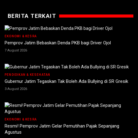
BERITA TERKAIT
EKONOMI & KESRA
Pemprov Jatim Bebaskan Denda PKB bagi Driver Ojol
7 August 2026
PENDIDIKAN & KESEHATAN
Gubernur Jatim Tegaskan Tak Boleh Ada Bullying di SR Gresik
3 August 2026
EKONOMI & KESRA
Resmi! Pemprov Jatim Gelar Pemutihan Pajak Sepanjang
Agustus