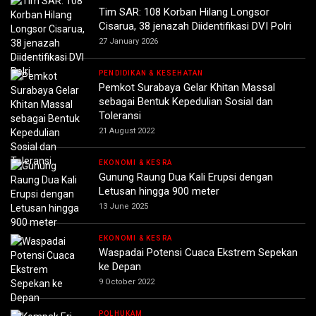
Tim SAR: 108 Korban Hilang Longsor
Cisarua, 38 jenazah Diidentifikasi DVI Polri
27 January 2026
PENDIDIKAN & KESEHATAN
Pemkot Surabaya Gelar Khitan Massal
sebagai Bentuk Kepedulian Sosial dan
Toleransi
21 August 2022
EKONOMI & KESRA
Gunung Raung Dua Kali Erupsi dengan
Letusan hingga 900 meter
13 June 2025
EKONOMI & KESRA
Waspadai Potensi Cuaca Ekstrem Sepekan
ke Depan
9 October 2022
POLHUKAM