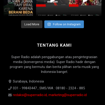
Load More
Follow on Instagram
TENTANG KAMI
Super Radio adalah penggabungan atau pengintegrasian
media (konvergensi media). Super Radio hadir dengan
program yang bermutu dan berita pilihan serta musik yang
Indonesia banget.
Surabaya, Indonesia
031 - 99843447 , SMS/WA : 08180 - 2324 - 885
redaksi@superradio.id, marketing@superradio.id