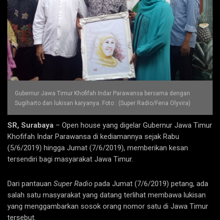
Gubernur Jawa Timur Khofifah Indar Parawansa bersama dengan
Sugiharto dan lukisan karyanya. Foto : (Super Radio/Fena Olyvira)
SR, Surabaya
– Open house yang digelar Gubernur Jawa Timur
Khofifah Indar Parawansa di kediamannya sejak Rabu
(5/6/2019) hingga Jumat (7/6/2019), memberikan kesan
tersendiri bagi masyarakat Jawa Timur.
Dari pantauan
Super Radio
pada Jumat (7/6/2019) petang, ada
salah satu masyarakat yang datang terlihat membawa lukisan
yang menggambarkan sosok orang nomor satu di Jawa Timur
tersebut.