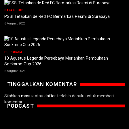
GAYA HIDUP
PSSI Tetapkan de Red FC Bermarkas Resmi di Surabaya
6 August 2026
POLHUKAM
10 Agustus Legenda Persebaya Meriahkan Pembukaan
Soekarno Cup 2026
6 August 2026
TINGGALKAN KOMENTAR
Silahkan
masuk
atau
daftar
terlebih dahulu untuk memberi
komentar.
PODCAST