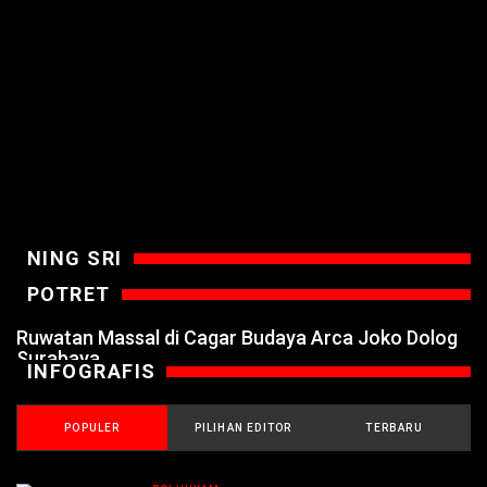
NING SRI
POTRET
Ruwatan Massal di Cagar Budaya Arca Joko Dolog
Surabaya
INFOGRAFIS
POPULER
PILIHAN EDITOR
TERBARU