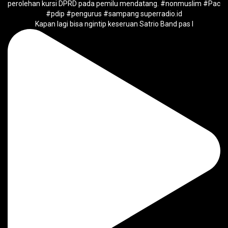
Kapan lagi bisa ngintip keseruan Satrio Band pas l