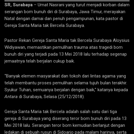
SR, Surabaya
– Umat Nasrani yang turut menjadi korban dalam
serangan bom bunuh diri di Surabaya, Jawa Timur, merayakan
Natal dengan damai dan penuh pengampunan, kata pastor di
Gereja Santa Maria tak Bercela Surabaya.
Pastor Rekan Gereja Santa Maria tak Bercela Surabaya Aloysius
Widiyawan, memastikan pemulihan trauma atas tragedi bom
bunuh diri yang terjadi pada 13 Mei 2018 lalu terhadap segenap
jemaatnya telah berjalan cukup baik.
“Banyak elemen masyarakat dan tokoh dari lintas agama yang
telah membantu proses pemulihan selama tujuh bulan terakhir.
Syukur Tuhan, semuanya berjalan dengan baik,” katanya kepada
Antara
di Surabaya, Selasa (25/12/2018).
Gereja Santa Maria tak Bercela adalah salah satu dari tiga
gereja di Surabaya yang diserang teror bom bunuh diri pada 13
Mei 2018 lalu. Serangan teror bom kemudian berlanjut dengan
ledakan di sebuah rusun di Sidoarjo pada malam harinya, serta