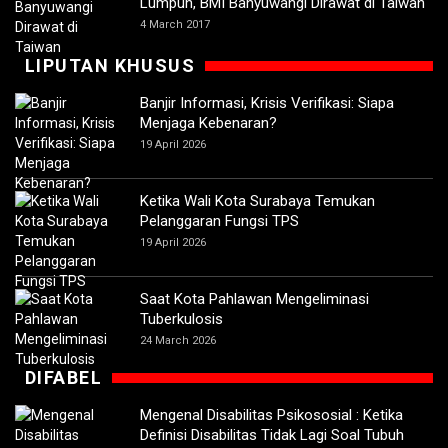
Lumpuh, BMI Banyuwangi Dirawat di Taiwan
4 March 2017
LIPUTAN KHUSUS
Banjir Informasi, Krisis Verifikasi: Siapa
Menjaga Kebenaran?
19 April 2026
Ketika Wali Kota Surabaya Temukan
Pelanggaran Fungsi TPS
19 April 2026
Saat Kota Pahlawan Mengeliminasi
Tuberkulosis
24 March 2026
DIFABEL
Mengenal Disabilitas Psikososial : Ketika
Definisi Disabilitas Tidak Lagi Soal Tubuh