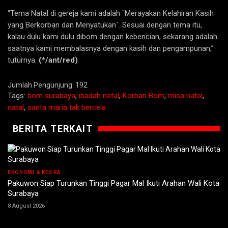
“Tema Natal di gereja kami adalah `Merayakan Kelahiran Kasih
yang Berkorban dan Menyatukan`. Sesuai dengan tema itu,
kalau dulu kami dulu dibom dengan kebencian, sekarang adalah
saatnya kami membalasnya dengan kasih dan pengampunan,”
tuturnya.
(*/ant/red)
Jumlah Pengunjung:
192
Tags:
bom surabaya
,
ibadah natal
,
Korban Bom
,
misa natal
,
natal
,
santa maria tak bercela
BERITA TERKAIT
EKONOMI & KESRA
Pakuwon Siap Turunkan Tinggi Pagar Mal Ikuti Arahan Wali Kota
Surabaya
8 August 2026