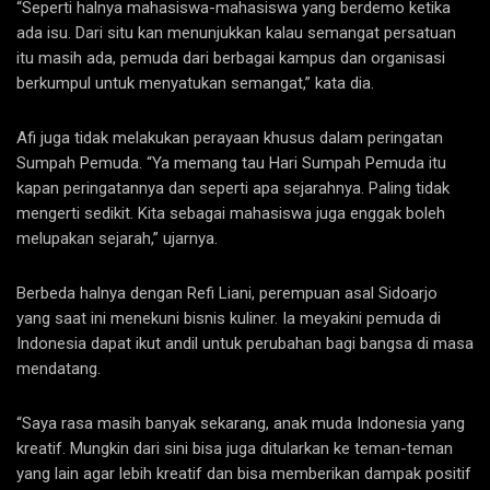
“Seperti halnya mahasiswa-mahasiswa yang berdemo ketika
ada isu. Dari situ kan menunjukkan kalau semangat persatuan
itu masih ada, pemuda dari berbagai kampus dan organisasi
berkumpul untuk menyatukan semangat,” kata dia.
Afi juga tidak melakukan perayaan khusus dalam peringatan
Sumpah Pemuda. “Ya memang tau Hari Sumpah Pemuda itu
kapan peringatannya dan seperti apa sejarahnya. Paling tidak
mengerti sedikit. Kita sebagai mahasiswa juga enggak boleh
melupakan sejarah,” ujarnya.
Berbeda halnya dengan Refi Liani, perempuan asal Sidoarjo
yang saat ini menekuni bisnis kuliner. Ia meyakini pemuda di
Indonesia dapat ikut andil untuk perubahan bagi bangsa di masa
mendatang.
“Saya rasa masih banyak sekarang, anak muda Indonesia yang
kreatif. Mungkin dari sini bisa juga ditularkan ke teman-teman
yang lain agar lebih kreatif dan bisa memberikan dampak positif