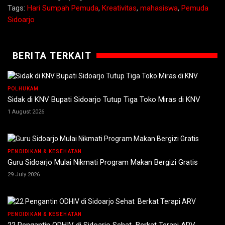
Tags:
Hari Sumpah Pemuda
,
Kreativitas
,
mahasiswa
,
Pemuda
Sidoarjo
BERITA TERKAIT
POLHUKAM
Sidak di KNV Bupati Sidoarjo Tutup Tiga Toko Miras di KNV
1 August 2026
PENDIDIKAN & KESEHATAN
Guru Sidoarjo Mulai Nikmati Program Makan Bergizi Gratis
29 July 2026
PENDIDIKAN & KESEHATAN
22 Pengantin ODHIV di Sidoarjo Sehat Berkat Terapi ARV