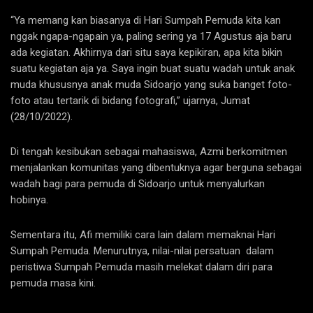
“Ya memang kan biasanya di Hari Sumpah Pemuda kita kan
nggak ngapa-ngapain ya, paling sering ya 17 Agustus aja baru
ada kegiatan. Akhirnya dari situ saya kepikiran, apa kita bikin
suatu kegiatan aja ya. Saya ingin buat suatu wadah untuk anak
muda khususnya anak muda Sidoarjo yang suka banget foto-
foto atau tertarik di bidang fotografi,” ujarnya, Jumat
(28/10/2022).
Di tengah kesibukan sebagai mahasiswa, Azmi berkomitmen
menjalankan komunitas yang dibentuknya agar berguna sebagai
wadah bagi para pemuda di Sidoarjo untuk menyalurkan
hobinya.
Sementara itu, Afi memiliki cara lain dalam memaknai Hari
Sumpah Pemuda. Menurutnya, nilai-nilai persatuan dalam
peristiwa Sumpah Pemuda masih melekat dalam diri para
pemuda masa kini.