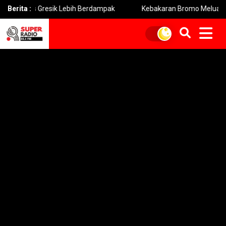
s Gresik Lebih Berdampak
Berita :
Kebakaran Bromo Meluas Pemadama