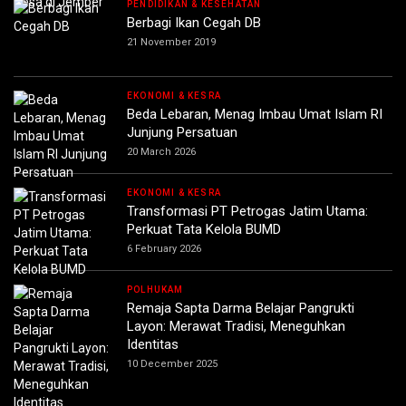
PENDIDIKAN & KESEHATAN
Berbagi Ikan Cegah DB
21 November 2019
EKONOMI & KESRA
Beda Lebaran, Menag Imbau Umat Islam RI
Junjung Persatuan
20 March 2026
EKONOMI & KESRA
Transformasi PT Petrogas Jatim Utama:
Perkuat Tata Kelola BUMD
6 February 2026
POLHUKAM
Remaja Sapta Darma Belajar Pangrukti
Layon: Merawat Tradisi, Meneguhkan
Identitas
10 December 2025