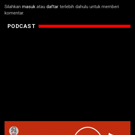
Silahkan
masuk
atau
daftar
terlebih dahulu untuk memberi
komentar.
PODCAST