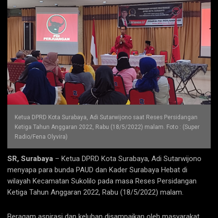
Ketua DPRD Kota Surabaya, Adi Sutarwijono saat Reses Persidangan
Ketiga Tahun Anggaran 2022, Rabu (18/5/2022) malam. Foto : (Super
Radio/Fena Olyvira)
SR, Surabaya
– Ketua DPRD Kota Surabaya, Adi Sutarwijono
menyapa para bunda PAUD dan Kader Surabaya Hebat di
wilayah Kecamatan Sukolilo pada masa Reses Persidangan
Ketiga Tahun Anggaran 2022, Rabu (18/5/2022) malam.
Beragam aspirasi dan keluhan disampaikan oleh masyarakat