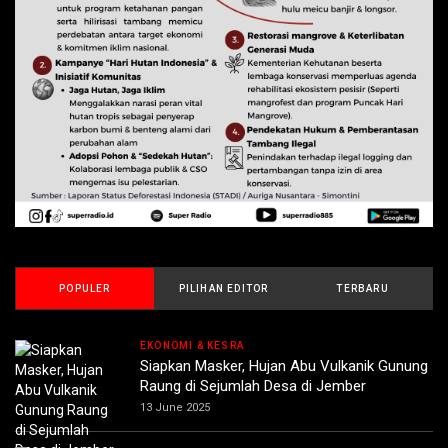
POPULER
PILIHAN EDITOR
TERBARU
EKONOMI & KESRA
Siapkan Masker, Hujan Abu Vulkanik Gunung
Raung di Sejumlah Desa di Jember
13 June 2025