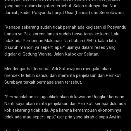
yang hadir dalam kegiatan tersebut. Salah satunya dari Nur
Jamiah, kader Posyandu Lanjut Usia (Lansia) dari Semolowaru.
“Kenapa sekarang sudah tidak pernah ada kegiatan di Posyandu
Lansia ya Pak, karena lansia sudah tanya terus ke kami. Lalu
tidak ada Pemberian Makanan Tambahan (PMT), kalau kita
disuruh mandiri ya seperti apa?” ujarnya dalam reses yang
digelar di Gedung Wanita, Jalan Kalibokor Selatan.
Mendengar hal tersebut, Adi Sutarwijono mengaku akan
mencek terlebih dahulu dan meminta penjelasan dari Pemkot
Surabaya terkait permasalahan tersebut.
“Permasalahan ini juga dikeluhkan di kawasan Rungkut kemarin.
Nanti saya akan minta penjelasan dari Pemkot, kenapa dulu ada
kok sekarang tidak ada. Apa karena kemampuan ekonominya
tidak ada atau seperti apa,” ujar pria yang akrab disapa Awi ini.