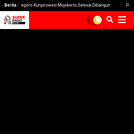
negoro-Kunjorowesi Mojokerto Selesai Dibangun
Berita :
Pemkot Mojoker