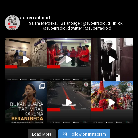
superradio.id
Salam Merdeka!
FB Fanpage : @superradio.id
TikTok :
@superradio.id
twitter : @superradioid
Load More
Follow on Instagram