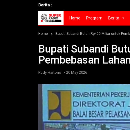
Berita :
Home
Program
Berita
Home
Bupati Subandi Butuh Rp400 Miliar untuk Pe
Bupati Subandi But
Pembebasan Lahan
-
Rudy Hartono
20 May 2026