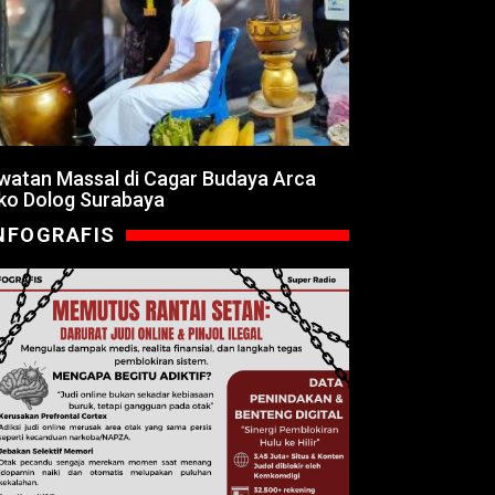
watan Massal di Cagar Budaya Arca
ko Dolog Surabaya
NFOGRAFIS