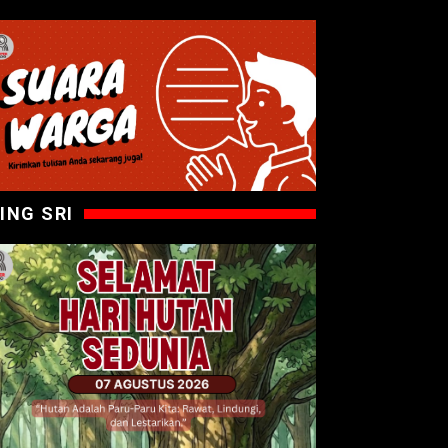
ING SRI