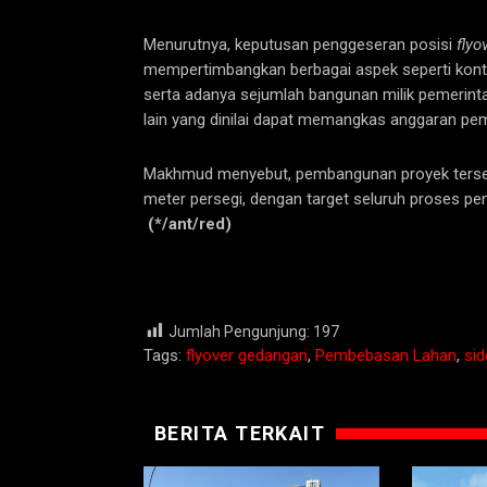
Menurutnya, keputusan penggeseran posisi
flyo
mempertimbangkan berbagai aspek seperti kontur
serta adanya sejumlah bangunan milik pemerint
lain yang dinilai dapat memangkas anggaran pe
Makhmud menyebut, pembangunan proyek terse
meter persegi, dengan target seluruh proses pe
(*/ant/red)
Jumlah Pengunjung:
197
Tags:
flyover gedangan
,
Pembebasan Lahan
,
sid
BERITA TERKAIT