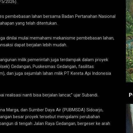
/5/2026).
oses pembebasan lahan bersama Badan Pertanahan Nasional
ahapan yang telah ditentukan.
juga dinilai mulai memahami mekanisme pembebasan lahan,
nsaksi dapat berjalan lebih mudah.
bangunan milik pemerintah juga terdampak dalam proyek
Polsek) Gedangan, Puskesmas Gedangan, fasilitas
 dan juga sejumlah lahan milik PT Kereta Api Indonesia
P
ealisasi nanti bisa berjalan lancar,” ujar Subandi.
ina Marga, dan Sumber Daya Air (PUBMSDA) Sidoarjo,
gan besar proyek tersebut mengalami perubahan
dibangun di tengah Jalan Raya Gedangan, bergeser ke arah