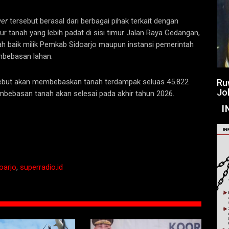
ver
tersebut berasal dari berbagai pihak terkait dengan
 tanah yang lebih padat di sisi timur Jalan Raya Gedangan,
ah baik milik Pemkab Sidoarjo maupun instansi pemerintah
mbebasan lahan.
Ru
but akan membebaskan tanah terdampak seluas 45.822
Jo
mbebasan tanah akan selesai pada akhir tahun 2026.
I
oarjo
,
superradio.id