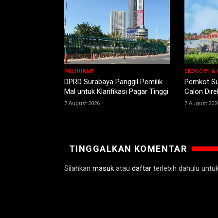
POLHUKAM
EKONOMI & 
DPRD Surabaya Panggil Pemilik
Pemkot Su
Mal untuk Klarifikasi Pagar Tinggi
Calon Dir
7 August 2026
7 August 202
TINGGALKAN KOMENTAR
Silahkan
masuk
atau
daftar
terlebih dahulu unt