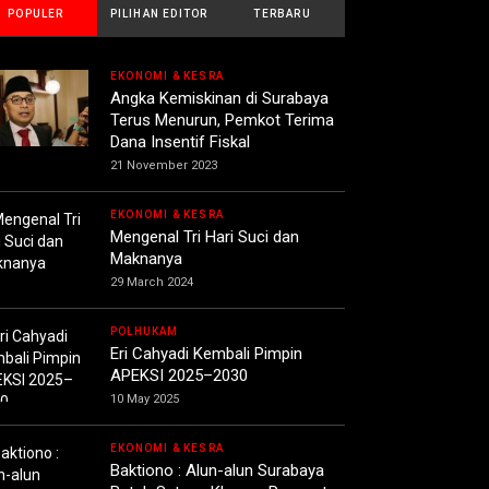
POPULER
PILIHAN EDITOR
TERBARU
EKONOMI & KESRA
Angka Kemiskinan di Surabaya
Terus Menurun, Pemkot Terima
Dana Insentif Fiskal
21 November 2023
EKONOMI & KESRA
Mengenal Tri Hari Suci dan
Maknanya
29 March 2024
POLHUKAM
Eri Cahyadi Kembali Pimpin
APEKSI 2025–2030
10 May 2025
EKONOMI & KESRA
Baktiono : Alun-alun Surabaya