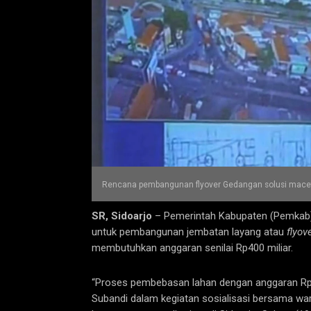
Rencana pembangunan flyover Gedangan solusi macet
SR, Sidoarjo
– Pemerintah Kabupaten (Pemkab)
untuk pembangunan jembatan layang atau
flyov
membutuhkan anggaran senilai Rp400 miliar.
“Proses pembebasan lahan dengan anggaran Rp400
Subandi dalam kegiatan sosialisasi bersama w