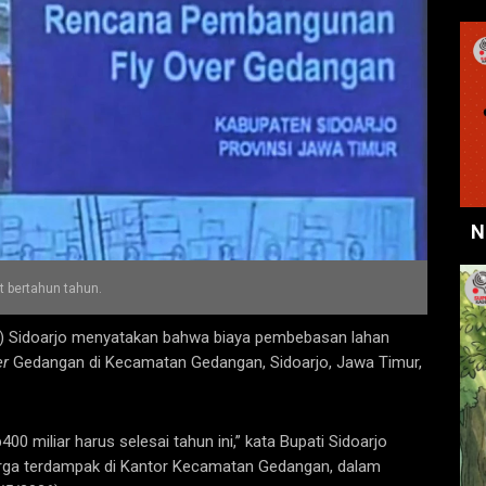
N
 bertahun tahun.
 Sidoarjo menyatakan bahwa biaya pembebasan lahan
er
Gedangan di Kecamatan Gedangan, Sidoarjo, Jawa Timur,
 miliar harus selesai tahun ini,” kata Bupati Sidoarjo
arga terdampak di Kantor Kecamatan Gedangan, dalam