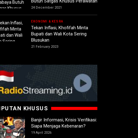
Butuh Satgas Khusus Perawatan
24 December 2021
EKONOMI & KESRA
Tekan Inflasi, Khofifah Minta
Bupati dan Wali Kota Sering
Blusukan
21 February 2023
IPUTAN KHUSUS
Banjir Informasi, Krisis Verifikasi:
Siapa Menjaga Kebenaran?
19 April 2026