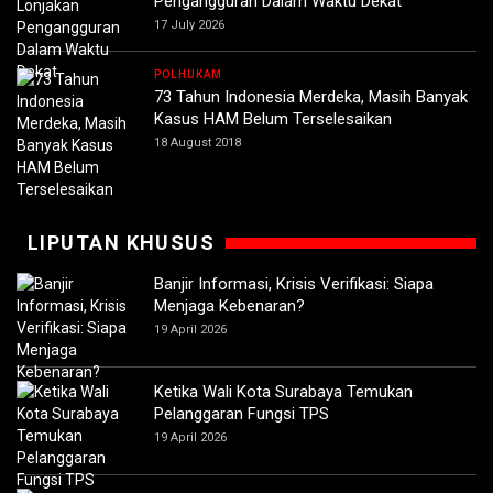
Pengangguran Dalam Waktu Dekat
17 July 2026
POLHUKAM
73 Tahun Indonesia Merdeka, Masih Banyak
Kasus HAM Belum Terselesaikan
18 August 2018
LIPUTAN KHUSUS
Banjir Informasi, Krisis Verifikasi: Siapa
Menjaga Kebenaran?
19 April 2026
Ketika Wali Kota Surabaya Temukan
Pelanggaran Fungsi TPS
19 April 2026