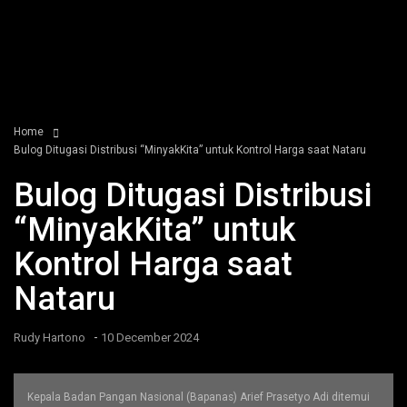
Home
Bulog Ditugasi Distribusi “MinyakKita” untuk Kontrol Harga saat Nataru
Bulog Ditugasi Distribusi
“MinyakKita” untuk
Kontrol Harga saat
Nataru
-
Rudy Hartono
10 December 2024
Kepala Badan Pangan Nasional (Bapanas) Arief Prasetyo Adi ditemui