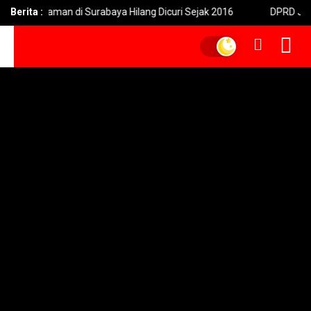
rsi Taman di Surabaya Hilang Dicuri Sejak 2016
Berita :
DPRD Jatim Sia