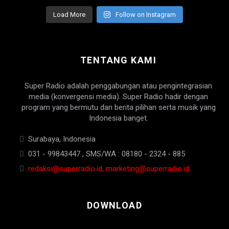
Load More
Follow on Instagram
TENTANG KAMI
Super Radio adalah penggabungan atau pengintegrasian
media (konvergensi media). Super Radio hadir dengan
program yang bermutu dan berita pilihan serta musik yang
Indonesia banget.
Surabaya, Indonesia
031 - 99843447 , SMS/WA : 08180 - 2324 - 885
redaksi@superradio.id, marketing@superradio.id
DOWNLOAD