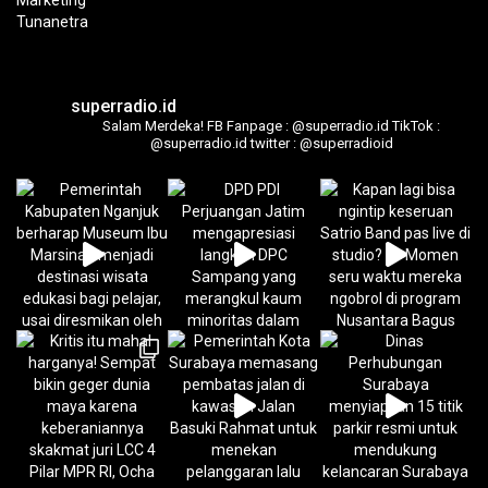
superradio.id
Salam Merdeka!
FB Fanpage : @superradio.id
TikTok :
@superradio.id
twitter : @superradioid