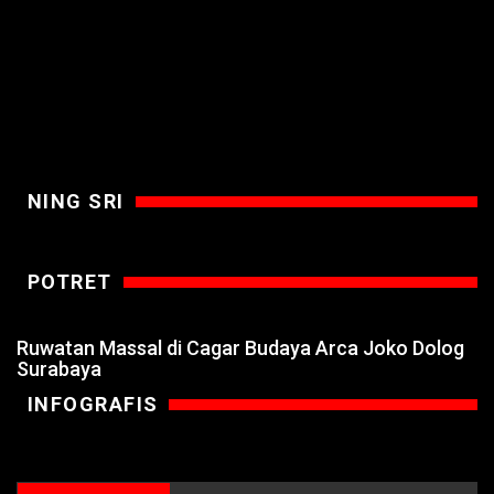
NING SRI
POTRET
Ruwatan Massal di Cagar Budaya Arca Joko Dolog
Surabaya
INFOGRAFIS