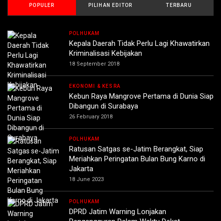
POPULER
PILIHAN EDITOR
TERBARU
POLHUKAM
Kepala Daerah Tidak Perlu Lagi Khawatirkan
Kriminalisasi Kebijakan
18 September 2018
EKONOMI & KESRA
Kebun Raya Mangrove Pertama di Dunia Siap
Dibangun di Surabaya
26 February 2018
POLHUKAM
Ratusan Satgas se-Jatim Berangkat, Siap
Meriahkan Peringatan Bulan Bung Karno di
Jakarta
18 June 2023
POLHUKAM
DPRD Jatim Warning Lonjakan